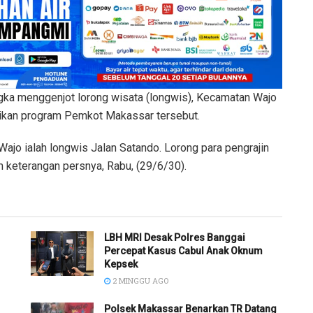
menggenjot lorong wisata (longwis), Kecamatan Wajo
asikan program Pemkot Makassar tersebut.
Wajo ialah longwis Jalan Satando. Lorong para pengrajin
 keterangan persnya, Rabu, (29/6/30).
LBH MRI Desak Polres Banggai
Percepat Kasus Cabul Anak Oknum
Kepsek
2 MINGGU AGO
Polsek Makassar Benarkan TR Datang