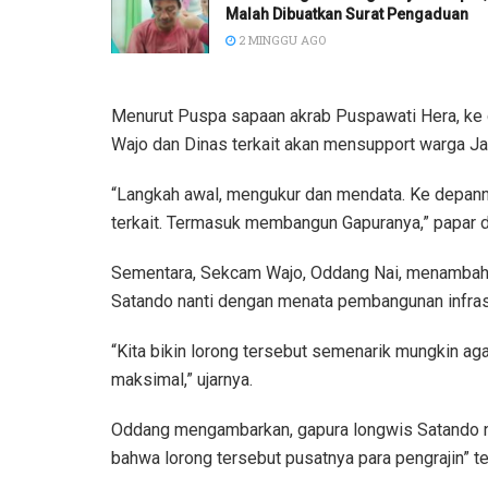
Malah Dibuatkan Surat Pengaduan
2 MINGGU AGO
Menurut Puspa sapaan akrab Puspawati Hera, ke
Wajo dan Dinas terkait akan mensupport warga Ja
“Langkah awal, mengukur dan mendata. Ke depann
terkait. Termasuk membangun Gapuranya,” papar d
Sementara, Sekcam Wajo, Oddang Nai, menambahk
Satando nanti dengan menata pembangunan infrast
“Kita bikin lorong tersebut semenarik mungkin a
maksimal,” ujarnya.
Oddang mengambarkan, gapura longwis Satando na
bahwa lorong tersebut pusatnya para pengrajin” t