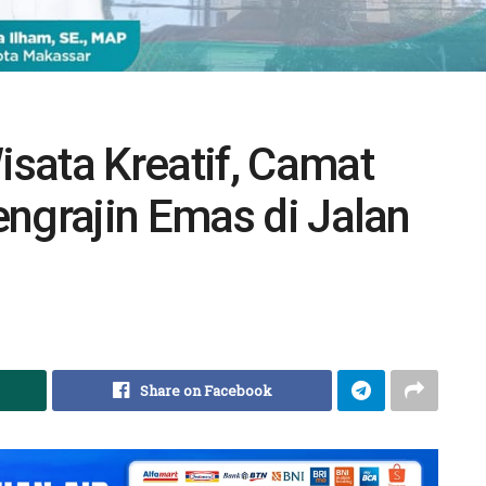
sata Kreatif, Camat
ngrajin Emas di Jalan
Share on Facebook