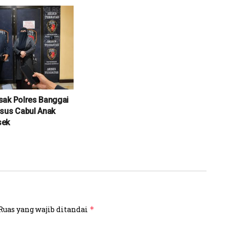
sak Polres Banggai
sus Cabul Anak
sek
Ruas yang wajib ditandai
*