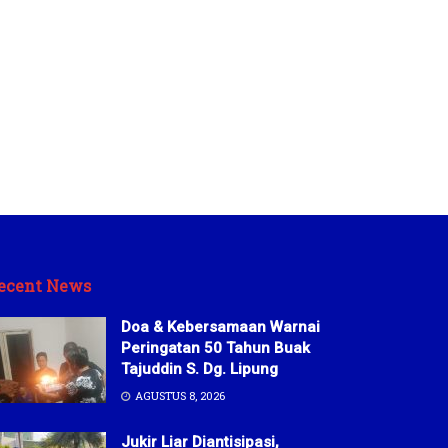
ecent News
Doa & Kebersamaan Warnai
Peringatan 50 Tahun Buak
Tajuddin S. Dg. Lipung
AGUSTUS 8, 2026
Jukir Liar Diantisipasi,