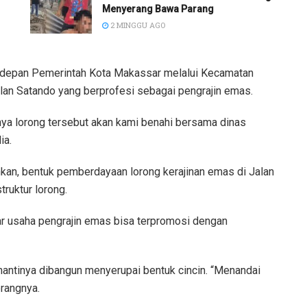
Menyerang Bawa Parang
2 MINGGU AGO
 depan Pemerintah Kota Makassar melalui Kecamatan
lan Satando yang berprofesi sebagai pengrajin emas.
ya lorong tersebut akan kami benahi bersama dinas
ia.
an, bentuk pemberdayaan lorong kerajinan emas di Jalan
ruktur lorong.
gar usaha pengrajin emas bisa terpromosi dengan
ntinya dibangun menyerupai bentuk cincin. “Menandai
erangnya.