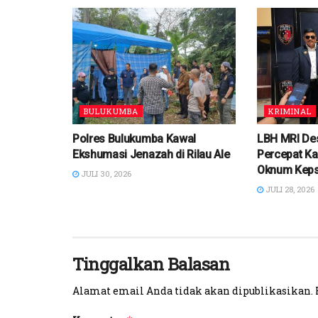
BULUKUMBA
KRIMINAL
Polres Bulukumba Kawal
LBH MRI De
Ekshumasi Jenazah di Rilau Ale
Percepat Ka
Oknum Kep
JULI 30, 2026
JULI 28, 2026
Tinggalkan Balasan
Alamat email Anda tidak akan dipublikasikan.