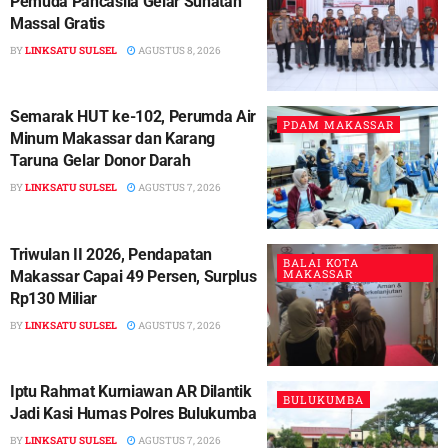
Pemuda Pancasila Gelar Sunatan
Massal Gratis
BY
LINKSATU SULSEL
AGUSTUS 8, 2026
Semarak HUT ke-102, Perumda Air
PDAM MAKASSAR
Minum Makassar dan Karang
Taruna Gelar Donor Darah
BY
LINKSATU SULSEL
AGUSTUS 7, 2026
Triwulan II 2026, Pendapatan
BALAI KOTA
MAKASSAR
Makassar Capai 49 Persen, Surplus
Rp130 Miliar
BY
LINKSATU SULSEL
AGUSTUS 7, 2026
Iptu Rahmat Kurniawan AR Dilantik
BULUKUMBA
Jadi Kasi Humas Polres Bulukumba
BY
LINKSATU SULSEL
AGUSTUS 7, 2026