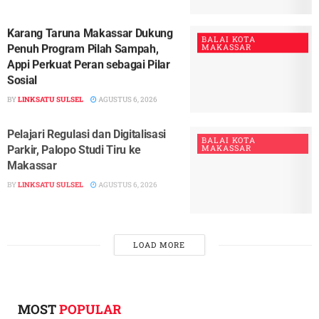
Karang Taruna Makassar Dukung
BALAI KOTA
MAKASSAR
Penuh Program Pilah Sampah,
Appi Perkuat Peran sebagai Pilar
Sosial
BY
LINKSATU SULSEL
AGUSTUS 6, 2026
Pelajari Regulasi dan Digitalisasi
BALAI KOTA
MAKASSAR
Parkir, Palopo Studi Tiru ke
Makassar
BY
LINKSATU SULSEL
AGUSTUS 6, 2026
LOADING...
MOST
POPULAR