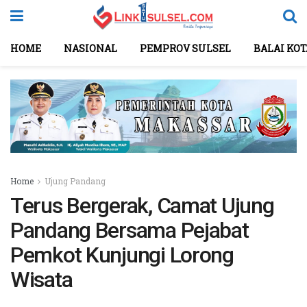
HOME
NASIONAL
PEMPROV SULSEL
BALAI KO
Home
Ujung Pandang
Terus Bergerak, Camat Ujung
Pandang Bersama Pejabat
Pemkot Kunjungi Lorong
Wisata