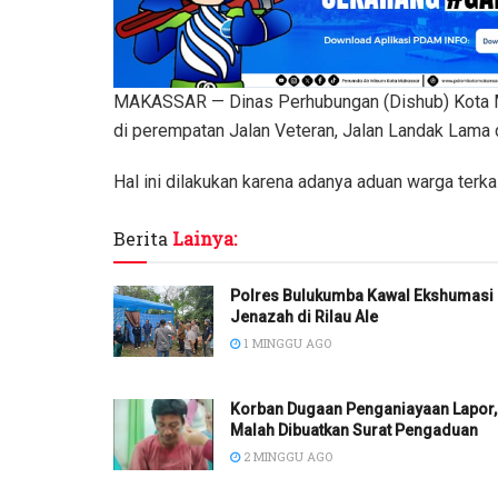
MAKASSAR — Dinas Perhubungan (Dishub) Kota M
di perempatan Jalan Veteran, Jalan Landak Lama
Hal ini dilakukan karena adanya aduan warga terk
Berita
Lainya:
Polres Bulukumba Kawal Ekshumasi
Jenazah di Rilau Ale
1 MINGGU AGO
Korban Dugaan Penganiayaan Lapor,
Malah Dibuatkan Surat Pengaduan
2 MINGGU AGO