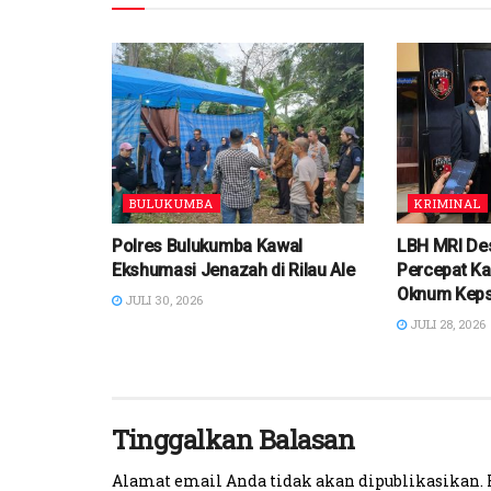
BULUKUMBA
KRIMINAL
Polres Bulukumba Kawal
LBH MRI De
Ekshumasi Jenazah di Rilau Ale
Percepat Ka
Oknum Kep
JULI 30, 2026
JULI 28, 2026
Tinggalkan Balasan
Alamat email Anda tidak akan dipublikasikan.