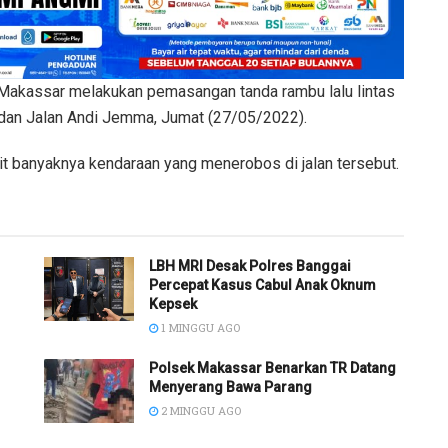
akassar melakukan pemasangan tanda rambu lalu lintas
 dan Jalan Andi Jemma, Jumat (27/05/2022).
ait banyaknya kendaraan yang menerobos di jalan tersebut.
LBH MRI Desak Polres Banggai
Percepat Kasus Cabul Anak Oknum
Kepsek
1 MINGGU AGO
Polsek Makassar Benarkan TR Datang
Menyerang Bawa Parang
2 MINGGU AGO