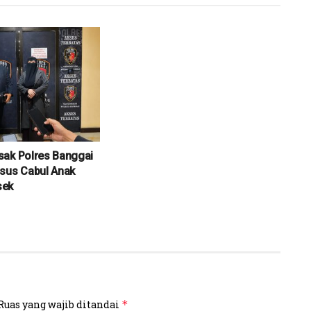
sak Polres Banggai
sus Cabul Anak
sek
Ruas yang wajib ditandai
*