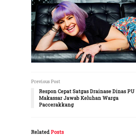
Previous Post
Respon Cepat Satgas Drainase Dinas PU
Makassar Jawab Keluhan Warga
Paccerakkang
Related
Posts