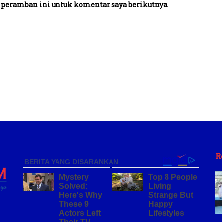
 peramban ini untuk komentar saya berikutnya.
R