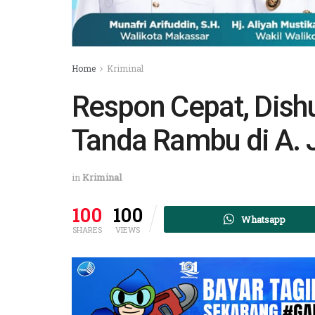
Home
Kriminal
Respon Cepat, Dis
Tanda Rambu di A.
in
Kriminal
100
100
Whatsapp
SHARES
VIEWS