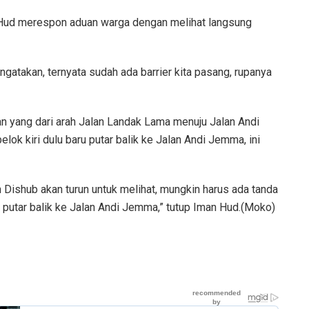
Hud merespon aduan warga dengan melihat langsung
gatakan, ternyata sudah ada barrier kita pasang, rupanya
an yang dari arah Jalan Landak Lama menuju Jalan Andi
k kiri dulu baru putar balik ke Jalan Andi Jemma, ini
an Dishub akan turun untuk melihat, mungkin harus ada tanda
n putar balik ke Jalan Andi Jemma,” tutup Iman Hud.(Moko)