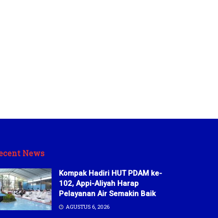
ecent News
Kompak Hadiri HUT PDAM ke-
102, Appi-Aliyah Harap
Pelayanan Air Semakin Baik
AGUSTUS 6, 2026