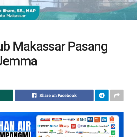
hub Makassar Pasang
 Jemma
Share on Facebook