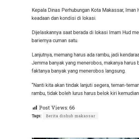
Kepala Dinas Perhubungan Kota Makassar, Iman 
keadaan dan kondisi di lokasi.
Dijelaskannya saat berada di lokasi Imam Hud men
bariernya cuman satu.
Lanjutnya, memang harus ada rambu, jadi kendara
Jemma banyak yang menerobos, makanya harus belo
faktanya banyak yang menerobos langsung.
“Nanti kita akan tindak lanjuti segera, teman-tem
rambu, tidak boleh lurus harus belok kiri kemudia
Post Views:
66
Tags:
Berita dishub makassar