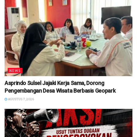
NEWS
Asprindo Sulsel Jajaki Kerja Sama, Dorong
Pengembangan Desa Wisata Berbasis Geopark
AGUSTUS 7, 2026