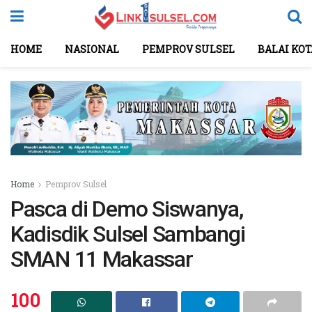
HOME
NASIONAL
PEMPROV SULSEL
BALAI KO
Home
Pemprov Sulsel
Pasca di Demo Siswanya,
Kadisdik Sulsel Sambangi
SMAN 11 Makassar
100