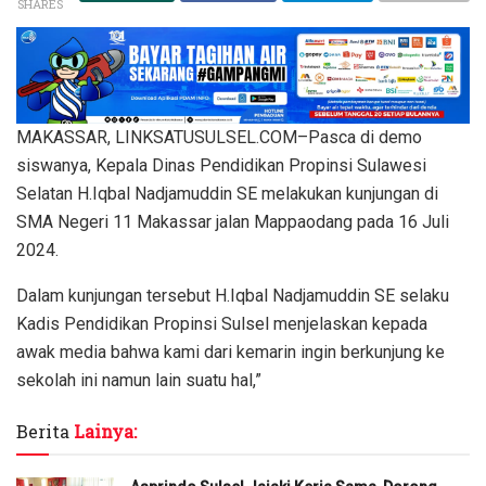
SHARES
MAKASSAR, LINKSATUSULSEL.COM–Pasca di demo
siswanya, Kepala Dinas Pendidikan Propinsi Sulawesi
Selatan H.Iqbal Nadjamuddin SE melakukan kunjungan di
SMA Negeri 11 Makassar jalan Mappaodang pada 16 Juli
2024.
Dalam kunjungan tersebut H.Iqbal Nadjamuddin SE selaku
Kadis Pendidikan Propinsi Sulsel menjelaskan kepada
awak media bahwa kami dari kemarin ingin berkunjung ke
sekolah ini namun lain suatu hal,”
Berita
Lainya: