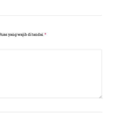
Ruas yang wajib ditandai
*