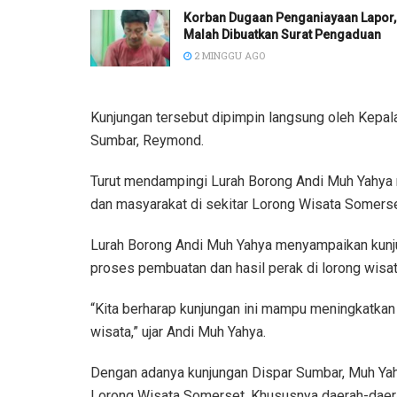
Korban Dugaan Penganiayaan Lapor,
Malah Dibuatkan Surat Pengaduan
2 MINGGU AGO
Kunjungan tersebut dipimpin langsung oleh Kep
Sumbar, Reymond.
Turut mendampingi Lurah Borong Andi Muh Yahya 
dan masyarakat di sekitar Lorong Wisata Somerse
Lurah Borong Andi Muh Yahya menyampaikan kunj
proses pembuatan dan hasil perak di lorong wisat
“Kita berharap kunjungan ini mampu meningkatka
wisata,” ujar Andi Muh Yahya.
Dengan adanya kunjungan Dispar Sumbar, Muh Yah
Lorong Wisata Somerset. Khususnya daerah-daerah