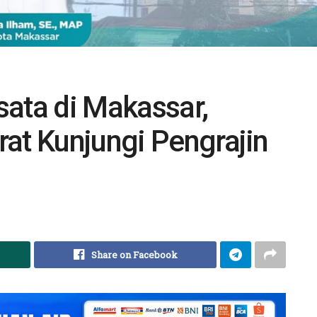
sata di Makassar,
at Kunjungi Pengrajin
Share on Facebook