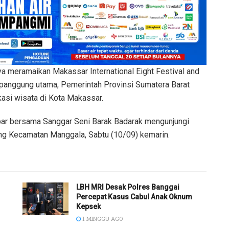
ramaikan Makassar International Eight Festival and
 panggung utama, Pemerintah Provinsi Sumatera Barat
asi wisata di Kota Makassar.
bar bersama Sanggar Seni Barak Badarak mengunjungi
g Kecamatan Manggala, Sabtu (10/09) kemarin.
LBH MRI Desak Polres Banggai
Percepat Kasus Cabul Anak Oknum
Kepsek
1 MINGGU AGO