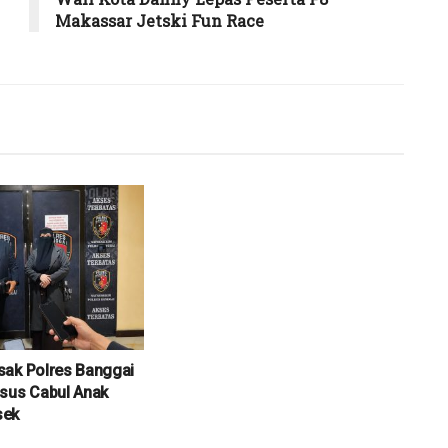
Makassar Jetski Fun Race
sak Polres Banggai
sus Cabul Anak
sek