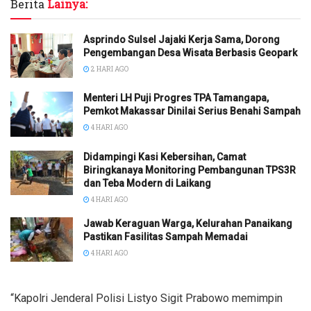
Berita
Lainya:
Asprindo Sulsel Jajaki Kerja Sama, Dorong
Pengembangan Desa Wisata Berbasis Geopark
2 HARI AGO
Menteri LH Puji Progres TPA Tamangapa,
Pemkot Makassar Dinilai Serius Benahi Sampah
4 HARI AGO
Didampingi Kasi Kebersihan, Camat
Biringkanaya Monitoring Pembangunan TPS3R
dan Teba Modern di Laikang
4 HARI AGO
Jawab Keraguan Warga, Kelurahan Panaikang
Pastikan Fasilitas Sampah Memadai
4 HARI AGO
“Kapolri Jenderal Polisi Listyo Sigit Prabowo memimpin