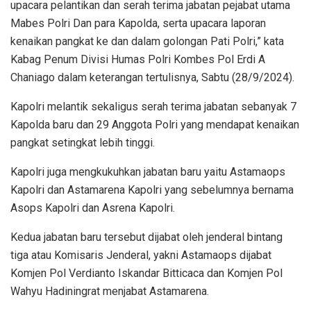
upacara pelantikan dan serah terima jabatan pejabat utama
Mabes Polri Dan para Kapolda, serta upacara laporan
kenaikan pangkat ke dan dalam golongan Pati Polri,” kata
Kabag Penum Divisi Humas Polri Kombes Pol Erdi A
Chaniago dalam keterangan tertulisnya, Sabtu (28/9/2024).
Kapolri melantik sekaligus serah terima jabatan sebanyak 7
Kapolda baru dan 29 Anggota Polri yang mendapat kenaikan
pangkat setingkat lebih tinggi.
Kapolri juga mengkukuhkan jabatan baru yaitu Astamaops
Kapolri dan Astamarena Kapolri yang sebelumnya bernama
Asops Kapolri dan Asrena Kapolri.
Kedua jabatan baru tersebut dijabat oleh jenderal bintang
tiga atau Komisaris Jenderal, yakni Astamaops dijabat
Komjen Pol Verdianto Iskandar Bitticaca dan Komjen Pol
Wahyu Hadiningrat menjabat Astamarena.