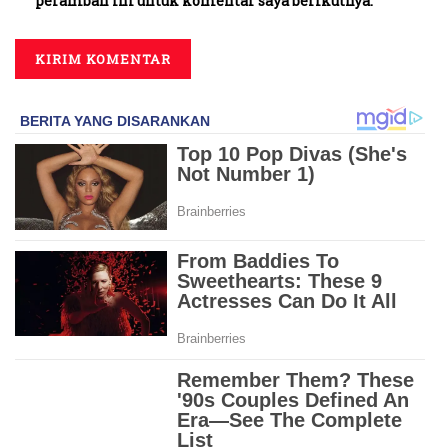
peramban ini untuk komentar saya berikutnya.