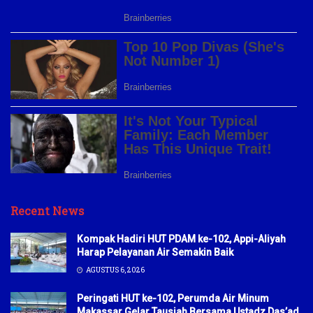
Recent News
Kompak Hadiri HUT PDAM ke-102, Appi-Aliyah
Harap Pelayanan Air Semakin Baik
AGUSTUS 6, 2026
Peringati HUT ke-102, Perumda Air Minum
Makassar Gelar Tausiah Bersama Ustadz Das’ad