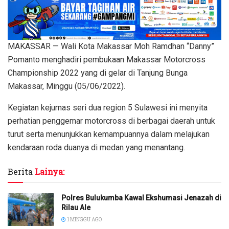
MAKASSAR — Wali Kota Makassar Moh Ramdhan “Danny”
Pomanto menghadiri pembukaan Makassar Motorcross
Championship 2022 yang di gelar di Tanjung Bunga
Makassar, Minggu (05/06/2022).
Kegiatan kejurnas seri dua region 5 Sulawesi ini menyita
perhatian penggemar motorcross di berbagai daerah untuk
turut serta menunjukkan kemampuannya dalam melajukan
kendaraan roda duanya di medan yang menantang.
Berita
Lainya:
Polres Bulukumba Kawal Ekshumasi Jenazah di
Rilau Ale
1 MINGGU AGO