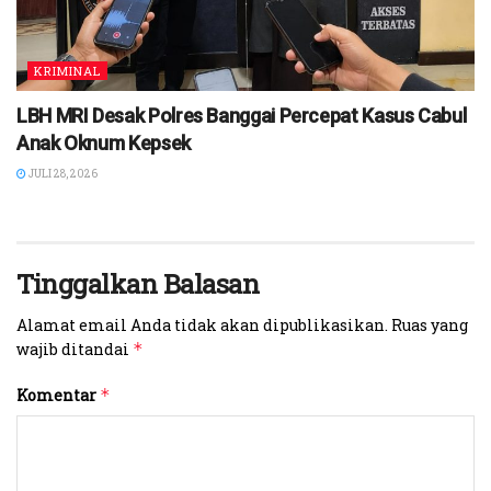
KRIMINAL
LBH MRI Desak Polres Banggai Percepat Kasus Cabul
Anak Oknum Kepsek
JULI 28, 2026
Tinggalkan Balasan
Alamat email Anda tidak akan dipublikasikan.
Ruas yang
wajib ditandai
*
Komentar
*