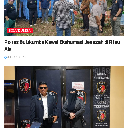
BULUKUMBA
Polres Bulukumba Kawal Ekshumasi Jenazah di Rilau
Ale
JULI 30, 2026