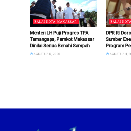
BALAI KOTA MAKASSAR
BALAI KOT
Menteri LH Puji Progres TPA
DPR RI Dor
Tamangapa, Pemkot Makassar
Sumber Ene
Dinilai Serius Benahi Sampah
Program Pe
AGUSTUS 5, 2026
AGUSTUS 4, 2