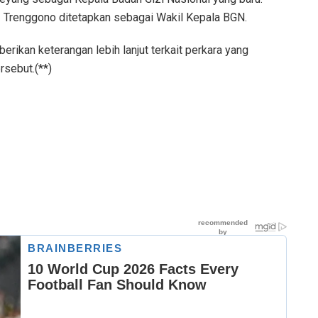
I Trenggono ditetapkan sebagai Wakil Kepala BGN.
erikan keterangan lebih lanjut terkait perkara yang
rsebut.(**)