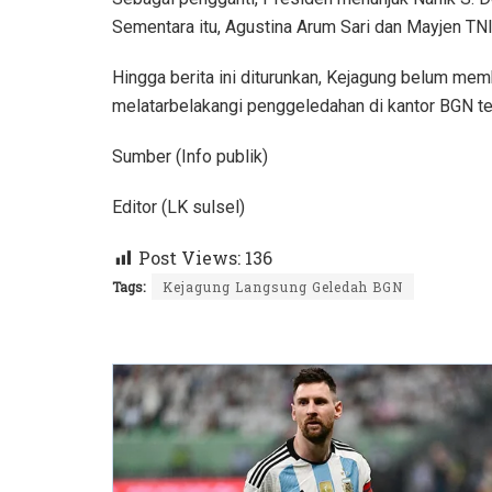
Sementara itu, Agustina Arum Sari dan Mayjen TN
Hingga berita ini diturunkan, Kejagung belum memb
melatarbelakangi penggeledahan di kantor BGN te
Sumber (Info publik)
Editor (LK sulsel)
Post Views:
136
Tags:
Kejagung Langsung Geledah BGN