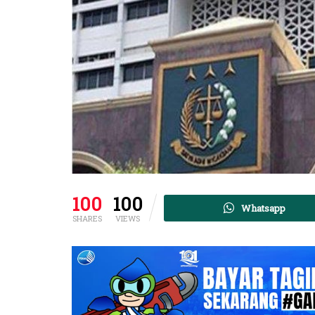
100
100
Whatsapp
SHARES
VIEWS