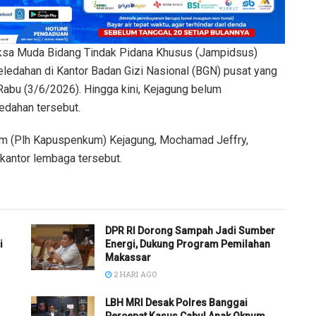
a Muda Bidang Tindak Pidana Khusus (Jampidsus)
ledahan di Kantor Badan Gizi Nasional (BGN) pusat yang
 Rabu (3/6/2026). Hingga kini, Kejagung belum
edahan tersebut.
m (Plh Kapuspenkum) Kejagung, Mochamad Jeffry,
antor lembaga tersebut.
DPR RI Dorong Sampah Jadi Sumber
i
Energi, Dukung Program Pemilahan
Makassar
2 HARI AGO
LBH MRI Desak Polres Banggai