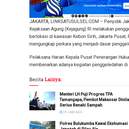
JAKARTA, LINKSATUSULSEL.COM – Penyidik Jaks
Kejaksaan Agung (Kejagung) RI melakukan pengge
berlokasi di kawasan Kebon Sirih, Jakarta Pusat,
mengungkap perkara yang menjadi dasar penggel
Pelaksana Harian Kepala Pusat Penerangan Huku
membenarkan adanya kegiatan penggeledahan di k
Berita
Lainya:
Menteri LH Puji Progres TPA
Tamangapa, Pemkot Makassar Dinila
Serius Benahi Sampah
19 JAM AGO
Polres Bulukumba Kawal Ekshumasi