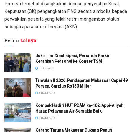
Prosesi tersebut dirangkaikan dengan penyerahan Surat
Keputusan (SK) pengangkatan PNS secara simbolis kepada
perwakilan peserta yang telah resmi mengemban status
sebagai aparatur sipil negara (ASN).
Berita
Lainya:
Jukir Liar Diantisipasi, Perumda Parkir
Kerahkan Personel ke Konser TSM
1 HARI AGO
Triwulan II 2026, Pendapatan Makassar Capai 49
Persen, Surplus Rp130 Miliar
2 HARI AGO
Kompak Hadiri HUT PDAM ke-102, Appi-Aliyah
Harap Pelayanan Air Semakin Baik
3 HARI AGO
Karang Taruna Makassar Dukung Penuh