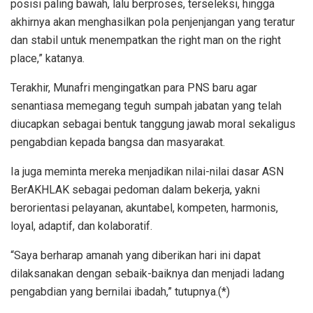
posisi paling bawah, lalu berproses, terseleksi, hingga
akhirnya akan menghasilkan pola penjenjangan yang teratur
dan stabil untuk menempatkan the right man on the right
place,” katanya.
Terakhir, Munafri mengingatkan para PNS baru agar
senantiasa memegang teguh sumpah jabatan yang telah
diucapkan sebagai bentuk tanggung jawab moral sekaligus
pengabdian kepada bangsa dan masyarakat.
Ia juga meminta mereka menjadikan nilai-nilai dasar ASN
BerAKHLAK sebagai pedoman dalam bekerja, yakni
berorientasi pelayanan, akuntabel, kompeten, harmonis,
loyal, adaptif, dan kolaboratif.
“Saya berharap amanah yang diberikan hari ini dapat
dilaksanakan dengan sebaik-baiknya dan menjadi ladang
pengabdian yang bernilai ibadah,” tutupnya.(*)