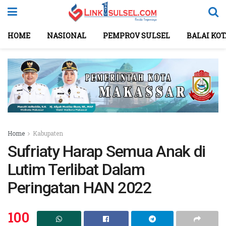
HOME
NASIONAL
PEMPROV SULSEL
BALAI KO
Home
Kabupaten
Sufriaty Harap Semua Anak di
Lutim Terlibat Dalam
Peringatan HAN 2022
100