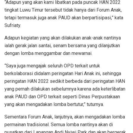
“Adapun yang akan kami libatkan pada puncak HAN 2022
tingkat Luwu Timur tersebut tidak hanya dari Forum Anak,
tetapi termasuk juga anak PAUD akan berpartisipasi,” kata
Sufriaty.
Adapun kegiatan yang akan dilakukan anak-anak nantinya
ialah gerak jalan santai, senam bersama yang dilanjutkan
dengan lomba menggambar dan mewarnai.
“Saya juga mengajak seluruh OPD terkait untuk
berkolaborasi didalam peringatan Hari Anak ini, sehingga
peringatan HAN 2022 sedikit berbeda dari peringatan HAN
yang pernah dilakukan sebelumnya karena ada keterlibatan
anak PAUD dan OPD terkait seperti Dinas Perpustakaan
yang akan mengadakan lomba bertutur,” tuturnya.
Sementara Forum Anak, lanjutnya, akan mengadakan lomba
permainan tradisional. Semua lomba nantinya akan di
pusatkan dari Lapangan Andi Nyiwi Park dan akan bergerak