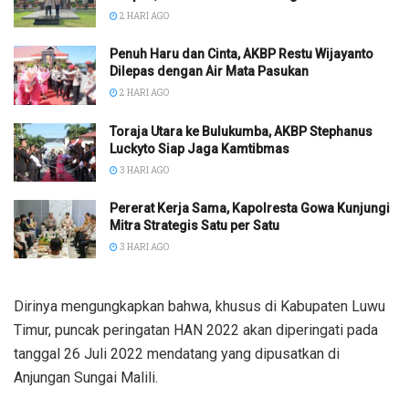
2 HARI AGO
Penuh Haru dan Cinta, AKBP Restu Wijayanto
Dilepas dengan Air Mata Pasukan
2 HARI AGO
Toraja Utara ke Bulukumba, AKBP Stephanus
Luckyto Siap Jaga Kamtibmas
3 HARI AGO
Pererat Kerja Sama, Kapolresta Gowa Kunjungi
Mitra Strategis Satu per Satu
3 HARI AGO
Dirinya mengungkapkan bahwa, khusus di Kabupaten Luwu
Timur, puncak peringatan HAN 2022 akan diperingati pada
tanggal 26 Juli 2022 mendatang yang dipusatkan di
Anjungan Sungai Malili.