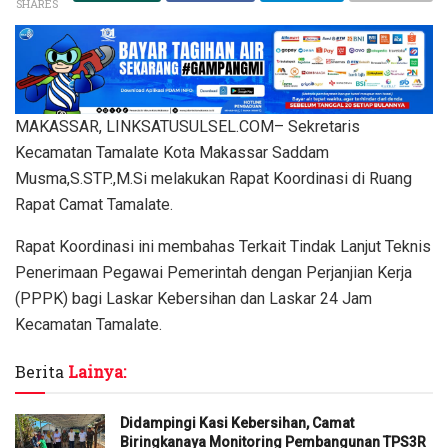
SHARES
MAKASSAR, LINKSATUSULSEL.COM– Sekretaris
Kecamatan Tamalate Kota Makassar Saddam
Musma,S.STP.,M.Si melakukan Rapat Koordinasi di Ruang
Rapat Camat Tamalate.
Rapat Koordinasi ini membahas Terkait Tindak Lanjut Teknis
Penerimaan Pegawai Pemerintah dengan Perjanjian Kerja
(PPPK) bagi Laskar Kebersihan dan Laskar 24 Jam
Kecamatan Tamalate.
Berita
Lainya:
Didampingi Kasi Kebersihan, Camat
Biringkanaya Monitoring Pembangunan TPS3R