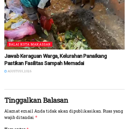
BALAI KOTA MAKASSAR
Jawab Keraguan Warga, Kelurahan Panaikang
Pastikan Fasilitas Sampah Memadai
AGUSTUS 5, 2026
Tinggalkan Balasan
Alamat email Anda tidak akan dipublikasikan.
Ruas yang
wajib ditandai
*