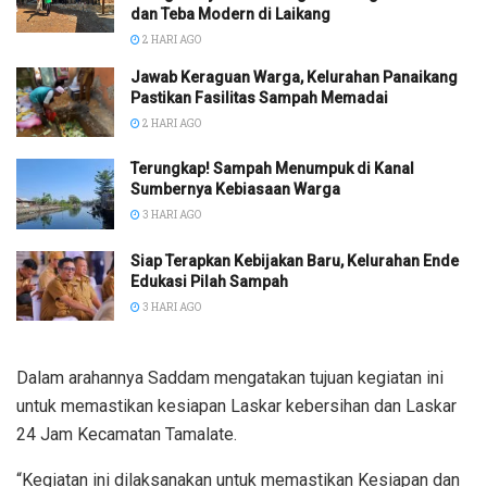
dan Teba Modern di Laikang
2 HARI AGO
Jawab Keraguan Warga, Kelurahan Panaikang
Pastikan Fasilitas Sampah Memadai
2 HARI AGO
Terungkap! Sampah Menumpuk di Kanal
Sumbernya Kebiasaan Warga
3 HARI AGO
Siap Terapkan Kebijakan Baru, Kelurahan Ende
Edukasi Pilah Sampah
3 HARI AGO
Dalam arahannya Saddam mengatakan tujuan kegiatan ini
untuk memastikan kesiapan Laskar kebersihan dan Laskar
24 Jam Kecamatan Tamalate.
“Kegiatan ini dilaksanakan untuk memastikan Kesiapan dan