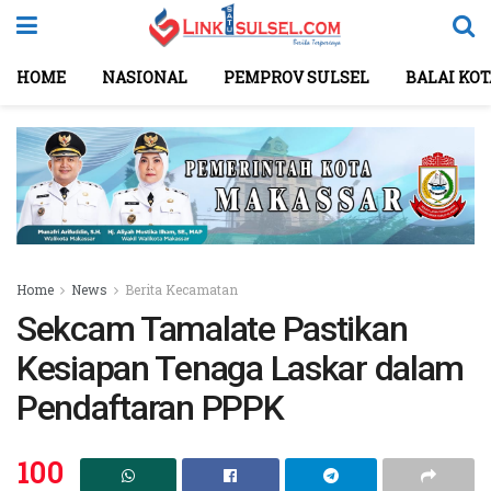
HOME
NASIONAL
PEMPROV SULSEL
BALAI KO
Home
News
Berita Kecamatan
Sekcam Tamalate Pastikan
Kesiapan Tenaga Laskar dalam
Pendaftaran PPPK
100