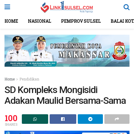
HOME
NASIONAL
PEMPROV SULSEL
BALAI KO
Home
Pendidikan
SD Kompleks Mongisidi
Adakan Maulid Bersama-Sama
100
SHARES