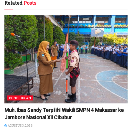
Related
Posts
PENDIDIKAN
Muh. Ibas Sandy Terpilih! Wakili SMPN 4 Makassar ke
Jambore Nasional XII Cibubur
AGUSTUS 3, 2026