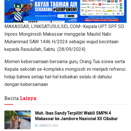
MAKASSAR, LINKSATUSULSEL.COM–Kepala UPT SPF SD
Inpres Monginsidi Makassar menggelar Maulid Nabi
Muhammad SAW 1446 H/2024 sebagai wujud kecintaan
kepada Rasulullah, Sabtu (28/09/2024).
Momen kebersamaan bersama guru, Orang Tua siswa serta
Kepala sekolah se-kompleks mongisidi ini menjadi refrensi
hidup bahwa setiap hal-hal kebaikan selalu di dahului
dengan kebersamaan
Berita
Lainya:
Muh. Ibas Sandy Terpilih! Wakili SMPN 4
Makassar ke Jambore Nasional XII Cibubur
1 MINGGU AGO