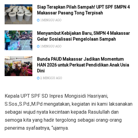
Siap Terapkan Pilah Sampah! UPT SPF SMPN 4
Makassar Pasang Tong Terpisah
1 MINGGU AGO
Menyambut Kebijakan Baru, SMPN 4 Makassar
Gelar Sosialisasi Pengelolaan Sampah
1 MINGGU AGO
Bunda PAUD Makassar Jadikan Momentum
HAN 2026 untuk Perkuat Pendidikan Anak Usia
Dini
2 MINGGU AGO
Kepala UPT SPF SD Inpres Mongisidi Hasriyani,
S.Sos.,S.Pd.,M.Pd mengatakan, kegiatan ini kami laksanakan
sebagai wujud nyata kecintaan kepada Rasulullah dan
semoga kita yang hadir tergolong sebagai orang-orang
penerima syafaatnya, “ujarnya.