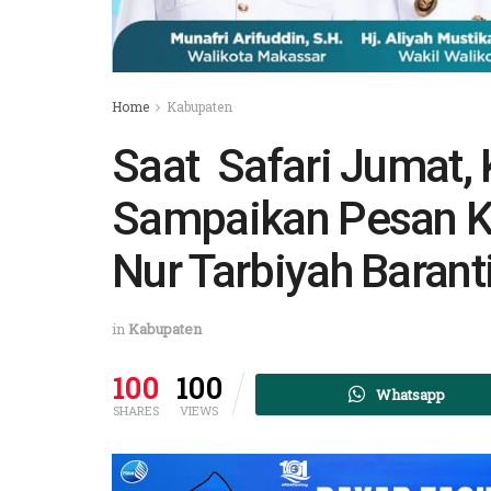
Home
Kabupaten
Saat Safari Jumat, 
Sampaikan Pesan K
Nur Tarbiyah Barant
in
Kabupaten
100
100
Whatsapp
SHARES
VIEWS