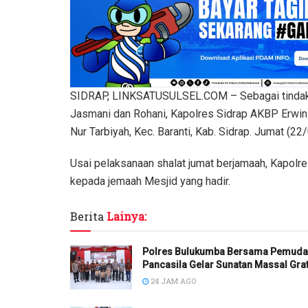
SIDRAP, LINKSATUSULSEL.COM – Sebagai tindak la
Jasmani dan Rohani, Kapolres Sidrap AKBP Erwin Sy
Nur Tarbiyah, Kec. Baranti, Kab. Sidrap. Jumat (22
Usai pelaksanaan shalat jumat berjamaah, Kapol
kepada jemaah Mesjid yang hadir.
Berita
Lainya:
Polres Bulukumba Bersama Pemuda
Pancasila Gelar Sunatan Massal Grat
24 JAM AGO