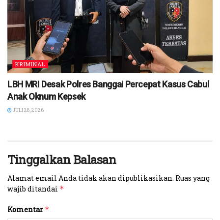
KRIMINAL
LBH MRI Desak Polres Banggai Percepat Kasus Cabul
Anak Oknum Kepsek
JULI 28, 2026
Tinggalkan Balasan
Alamat email Anda tidak akan dipublikasikan.
Ruas yang
wajib ditandai
*
Komentar
*