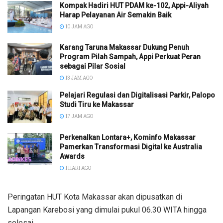
Kompak Hadiri HUT PDAM ke-102, Appi-Aliyah
Harap Pelayanan Air Semakin Baik
10 JAM AGO
Karang Taruna Makassar Dukung Penuh
Program Pilah Sampah, Appi Perkuat Peran
sebagai Pilar Sosial
13 JAM AGO
Pelajari Regulasi dan Digitalisasi Parkir, Palopo
Studi Tiru ke Makassar
17 JAM AGO
Perkenalkan Lontara+, Kominfo Makassar
Pamerkan Transformasi Digital ke Australia
Awards
1 HARI AGO
Peringatan HUT Kota Makassar akan dipusatkan di
Lapangan Karebosi yang dimulai pukul 06.30 WITA hingga
selesai.