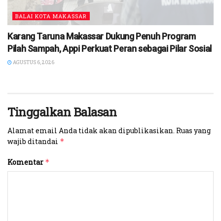
BALAI KOTA MAKASSAR
Karang Taruna Makassar Dukung Penuh Program
Pilah Sampah, Appi Perkuat Peran sebagai Pilar Sosial
AGUSTUS 6, 2026
Tinggalkan Balasan
Alamat email Anda tidak akan dipublikasikan.
Ruas yang
wajib ditandai
*
Komentar
*