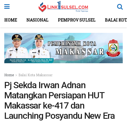
HOME
NASIONAL
PEMPROV SULSEL
BALAI KO
Home
Balai Kota Makassar
Pj Sekda Irwan Adnan
Matangkan Persiapan HUT
Makassar ke-417 dan
Launching Posyandu New Era