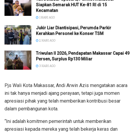
Siapkan Semarak HUT Ke-81 RI di 15
Kecamatan
1 HARI AGO
Jukir Liar Diantisipasi, Perumda Parkir
Kerahkan Personel ke Konser TSM
2 HARI AGO
Triwulan II 2026, Pendapatan Makassar Capai 49
Persen, Surplus Rp130 Miliar
3 HARI AGO
Pjs Wali Kota Makassar, Andi Arwin Azis mengatakan acara
ini tak hanya menjadi ajang perayaan, tetapi juga momen
apresiasi pihak yang telah memberikan kontribusi besar
dalam pembangunan kota.
“Ini adalah komitmen pemerintah untuk memberikan
apresiasi kepada mereka yang telah bekerja keras dan