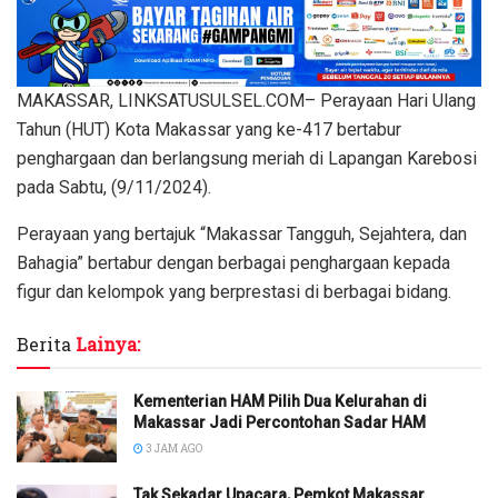
MAKASSAR, LINKSATUSULSEL.COM– Perayaan Hari Ulang
Tahun (HUT) Kota Makassar yang ke-417 bertabur
penghargaan dan berlangsung meriah di Lapangan Karebosi
pada Sabtu, (9/11/2024).
Perayaan yang bertajuk “Makassar Tangguh, Sejahtera, dan
Bahagia” bertabur dengan berbagai penghargaan kepada
figur dan kelompok yang berprestasi di berbagai bidang.
Berita
Lainya:
Kementerian HAM Pilih Dua Kelurahan di
Makassar Jadi Percontohan Sadar HAM
3 JAM AGO
Tak Sekadar Upacara, Pemkot Makassar