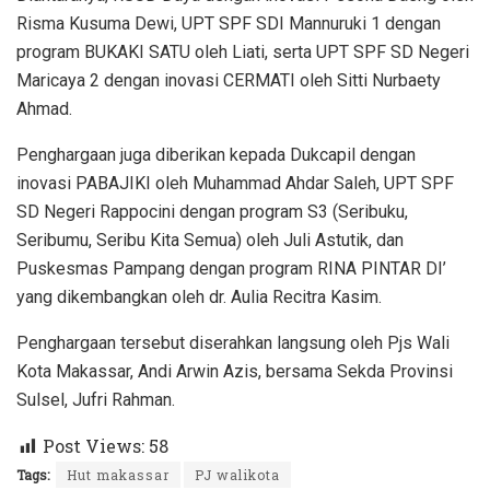
Risma Kusuma Dewi, UPT SPF SDI Mannuruki 1 dengan
program BUKAKI SATU oleh Liati, serta UPT SPF SD Negeri
Maricaya 2 dengan inovasi CERMATI oleh Sitti Nurbaety
Ahmad.
Penghargaan juga diberikan kepada Dukcapil dengan
inovasi PABAJIKI oleh Muhammad Ahdar Saleh, UPT SPF
SD Negeri Rappocini dengan program S3 (Seribuku,
Seribumu, Seribu Kita Semua) oleh Juli Astutik, dan
Puskesmas Pampang dengan program RINA PINTAR DI’
yang dikembangkan oleh dr. Aulia Recitra Kasim.
Penghargaan tersebut diserahkan langsung oleh Pjs Wali
Kota Makassar, Andi Arwin Azis, bersama Sekda Provinsi
Sulsel, Jufri Rahman.
Post Views:
58
Tags:
Hut makassar
PJ walikota