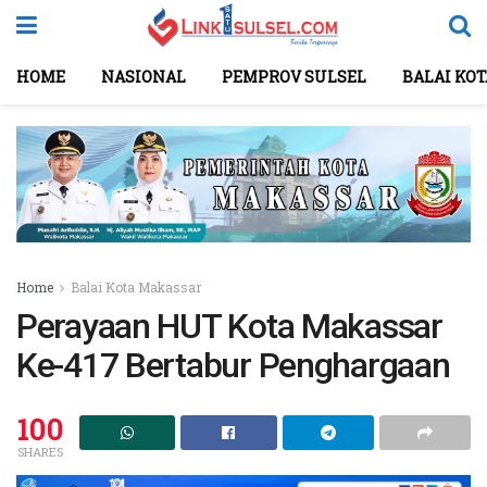
HOME
NASIONAL
PEMPROV SULSEL
BALAI KO
Home
Balai Kota Makassar
Perayaan HUT Kota Makassar
Ke-417 Bertabur Penghargaan
100
SHARES