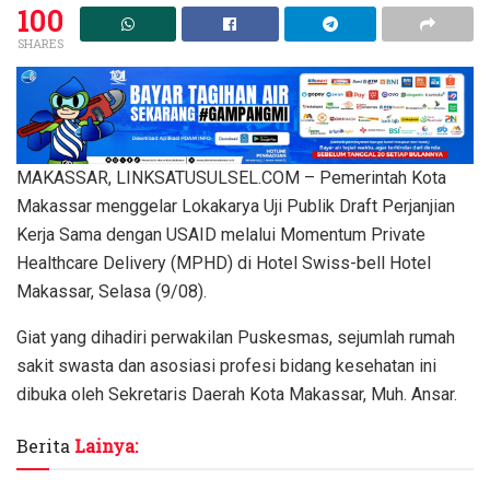
100
SHARES
MAKASSAR, LINKSATUSULSEL.COM – Pemerintah Kota
Makassar menggelar Lokakarya Uji Publik Draft Perjanjian
Kerja Sama dengan USAID melalui Momentum Private
Healthcare Delivery (MPHD) di Hotel Swiss-bell Hotel
Makassar, Selasa (9/08).
Giat yang dihadiri perwakilan Puskesmas, sejumlah rumah
sakit swasta dan asosiasi profesi bidang kesehatan ini
dibuka oleh Sekretaris Daerah Kota Makassar, Muh. Ansar.
Berita
Lainya: