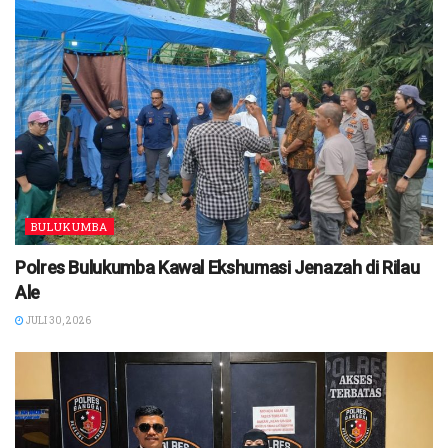
BULUKUMBA
Polres Bulukumba Kawal Ekshumasi Jenazah di Rilau
Ale
JULI 30, 2026