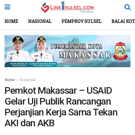
HOME
NASIONAL
PEMPROV SULSEL
BALAI KO
Home
Kriminal
Pemkot Makassar – USAID
Gelar Uji Publik Rancangan
Perjanjian Kerja Sama Tekan
AKI dan AKB