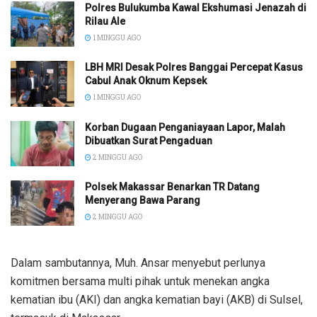
Polres Bulukumba Kawal Ekshumasi Jenazah di
Rilau Ale
1 MINGGU AGO
LBH MRI Desak Polres Banggai Percepat Kasus
Cabul Anak Oknum Kepsek
1 MINGGU AGO
Korban Dugaan Penganiayaan Lapor, Malah
Dibuatkan Surat Pengaduan
2 MINGGU AGO
Polsek Makassar Benarkan TR Datang
Menyerang Bawa Parang
2 MINGGU AGO
Dalam sambutannya, Muh. Ansar menyebut perlunya
komitmen bersama multi pihak untuk menekan angka
kematian ibu (AKI) dan angka kematian bayi (AKB) di Sulsel,