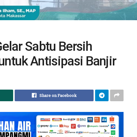
lar Sabtu Bersih
ntuk Antisipasi Banjir
Share on Facebook