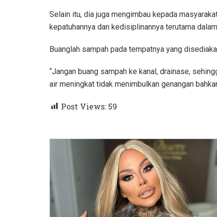
Selain itu, dia juga mengimbau kepada masyaraka
kepatuhannya dan kedisiplinannya terutama dal
Buanglah sampah pada tempatnya yang disediakan
“Jangan buang sampah ke kanal, drainase, sehing
air meningkat tidak menimbulkan genangan bahkan 
Post Views:
59