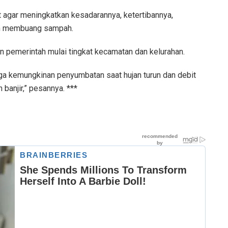
t agar meningkatkan kesadarannya, ketertibannya,
am membuang sampah.
 pemerintah mulai tingkat kecamatan dan kelurahan.
ga kemungkinan penyumbatan saat hujan turun dan debit
banjir,” pesannya. ***