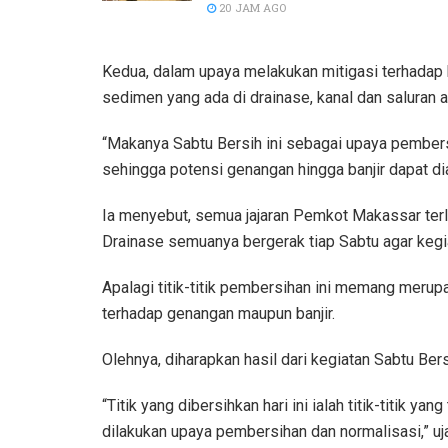
20 JAM AGO
Kedua, dalam upaya melakukan mitigasi terhadap 
sedimen yang ada di drainase, kanal dan saluran ai
“Makanya Sabtu Bersih ini sebagai upaya pembers
sehingga potensi genangan hingga banjir dapat diant
Ia menyebut, semua jajaran Pemkot Makassar terl
Drainase semuanya bergerak tiap Sabtu agar kegia
Apalagi titik-titik pembersihan ini memang merup
terhadap genangan maupun banjir.
Olehnya, diharapkan hasil dari kegiatan Sabtu Be
“Titik yang dibersihkan hari ini ialah titik-titik ya
dilakukan upaya pembersihan dan normalisasi,” uja