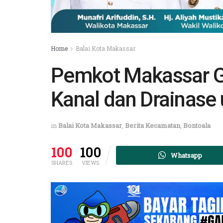
Home
Balai Kota Makassar
Pemkot Makassar Ge
Kanal dan Drainase u
in
Balai Kota Makassar
,
Berita Kecamatan
,
Bontoala
100
100
Whatsapp
SHARES
VIEWS