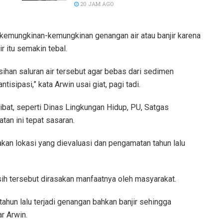
20 JAM AGO
kemungkinan-kemungkinan genangan air atau banjir karena
r itu semakin tebal.
ihan saluran air tersebut agar bebas dari sedimen
isipasi,” kata Arwin usai giat, pagi tadi.
ibat, seperti Dinas Lingkungan Hidup, PU, Satgas
tan ini tepat sasaran.
akan lokasi yang dievaluasi dan pengamatan tahun lalu
rsih tersebut dirasakan manfaatnya oleh masyarakat.
ng tahun lalu terjadi genangan bahkan banjir sehingga
r Arwin.