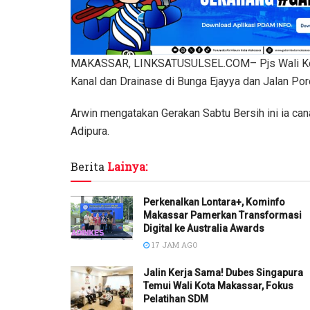
MAKASSAR, LINKSATUSULSEL.COM– Pjs Wali Kota
Kanal dan Drainase di Bunga Ejayya dan Jalan Po
Arwin mengatakan Gerakan Sabtu Bersih ini ia ca
Adipura.
Berita
Lainya:
Perkenalkan Lontara+, Kominfo
Makassar Pamerkan Transformasi
Digital ke Australia Awards
17 JAM AGO
Jalin Kerja Sama! Dubes Singapura
Temui Wali Kota Makassar, Fokus
Pelatihan SDM