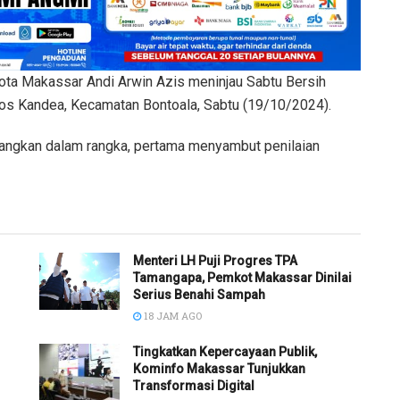
 Makassar Andi Arwin Azis meninjau Sabtu Bersih
ros Kandea, Kecamatan Bontoala, Sabtu (19/10/2024).
nangkan dalam rangka, pertama menyambut penilaian
Menteri LH Puji Progres TPA
Tamangapa, Pemkot Makassar Dinilai
Serius Benahi Sampah
18 JAM AGO
Tingkatkan Kepercayaan Publik,
Kominfo Makassar Tunjukkan
Transformasi Digital