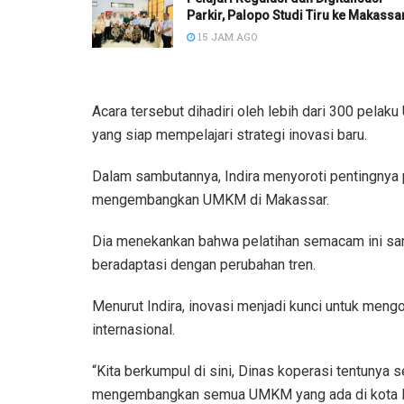
Parkir, Palopo Studi Tiru ke Makassa
15 JAM AGO
Acara tersebut dihadiri oleh lebih dari 300 pela
yang siap mempelajari strategi inovasi baru.
Dalam sambutannya, Indira menyoroti pentingnya
mengembangkan UMKM di Makassar.
Dia menekankan bahwa pelatihan semacam ini sa
beradaptasi dengan perubahan tren.
Menurut Indira, inovasi menjadi kunci untuk meng
internasional.
“Kita berkumpul di sini, Dinas koperasi tentunya
mengembangkan semua UMKM yang ada di kota Mak