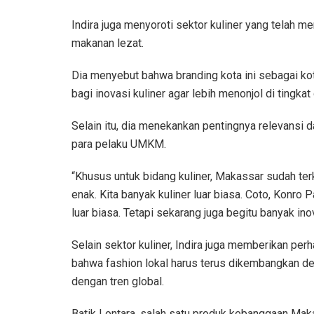
Indira juga menyoroti sektor kuliner yang telah m
makanan lezat.
Dia menyebut bahwa branding kota ini sebagai ko
bagi inovasi kuliner agar lebih menonjol di tingkat 
Selain itu, dia menekankan pentingnya relevansi 
para pelaku UMKM.
“Khusus untuk bidang kuliner, Makassar sudah te
enak. Kita banyak kuliner luar biasa. Coto, Konro
luar biasa. Tetapi sekarang juga begitu banyak inov
Selain sektor kuliner, Indira juga memberikan pe
bahwa fashion lokal harus terus dikembangkan de
dengan tren global.
Batik Lontara, salah satu produk kebanggaan Makas