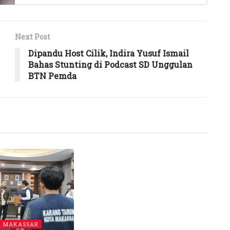
Next Post
Dipandu Host Cilik, Indira Yusuf Ismail
Bahas Stunting di Podcast SD Unggulan
BTN Pemda
A MAKASSAR