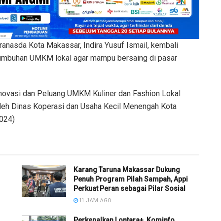
da Kota Makassar, Indira Yusuf Ismail, kembali
mbuhan UMKM lokal agar mampu bersaing di pasar
Inovasi dan Peluang UMKM Kuliner dan Fashion Lokal
 oleh Dinas Koperasi dan Usaha Kecil Menengah Kota
2024)
Karang Taruna Makassar Dukung
Penuh Program Pilah Sampah, Appi
Perkuat Peran sebagai Pilar Sosial
11 JAM AGO
Perkenalkan Lontara+, Kominfo