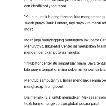
dan klasifikasi yang tepat.
“Khusus untuk bidang fashion, kita mengembangk
sudah punya Batik Lontara, tapi saya kira mesti a
Indira.
Indira juga menyinggung pentingnya Inkubator Cen
Menurutnya, Inkubator Center ini merupakan fasi
mengembangkan potensi mereka.
“Inkubator center itu sangat luar biasa. Saya te
kita punya tempat di mana sebenarnya semua bisa bel
Menutup sambutannya, Indira mengajak semua pel
menghadapi tren global.
Dia memiliki visi untuk menjadikan Makassar seba
tidak hanya mengikuti tren global secara pasif.