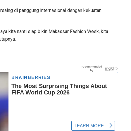
ersaing di panggung internasional dengan kekuatan
upaya kita nanti siap bikin Makassar Fashion Week, kita
tutupnya.