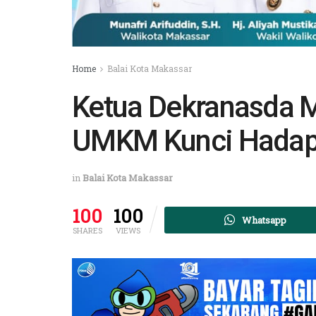
Home
Balai Kota Makassar
Ketua Dekranasda M
UMKM Kunci Hadapi 
in
Balai Kota Makassar
100
100
Whatsapp
SHARES
VIEWS