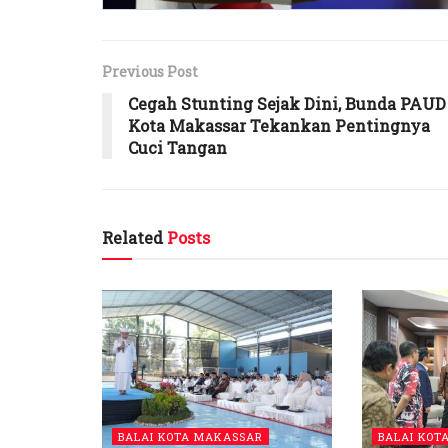
Previous Post
Cegah Stunting Sejak Dini, Bunda PAUD
Kota Makassar Tekankan Pentingnya
Cuci Tangan
Related
Posts
BALAI KOTA MAKASSAR
BALAI KOT