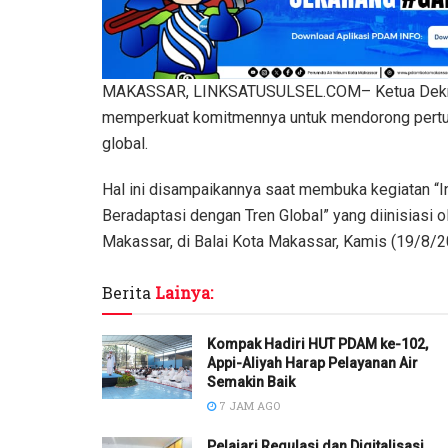
MAKASSAR, LINKSATUSULSEL.COM– Ketua Dekranas
memperkuat komitmennya untuk mendorong pertu
global.
Hal ini disampaikannya saat membuka kegiatan “
Beradaptasi dengan Tren Global” yang diinisiasi
Makassar, di Balai Kota Makassar, Kamis (19/8/
Berita
Lainya:
Kompak Hadiri HUT PDAM ke-102,
Appi-Aliyah Harap Pelayanan Air
Semakin Baik
7 JAM AGO
Pelajari Regulasi dan Digitalisasi