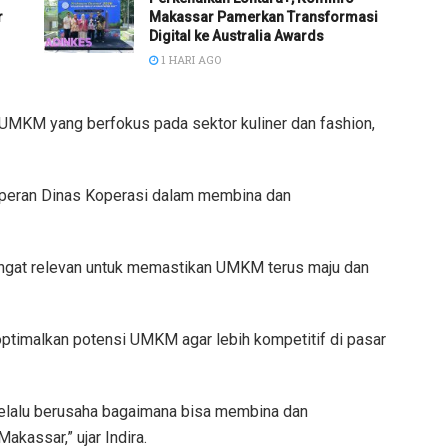
r
Makassar Pamerkan Transformasi
Digital ke Australia Awards
1 HARI AGO
ku UMKM yang berfokus pada sektor kuliner dan fashion,
 peran Dinas Koperasi dalam membina dan
ngat relevan untuk memastikan UMKM terus maju dan
optimalkan potensi UMKM agar lebih kompetitif di pasar
 selalu berusaha bagaimana bisa membina dan
assar,” ujar Indira.