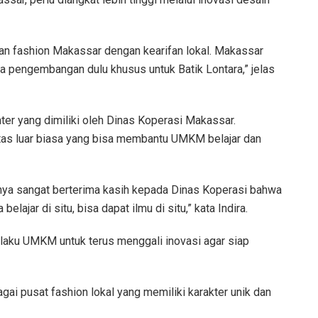
an fashion Makassar dengan kearifan lokal. Makassar
da pengembangan dulu khusus untuk Batik Lontara,” jelas
ter yang dimiliki oleh Dinas Koperasi Makassar.
litas luar biasa yang bisa membantu UMKM belajar dan
ntunya sangat berterima kasih kepada Dinas Koperasi bahwa
ajar di situ, bisa dapat ilmu di situ,” kata Indira.
aku UMKM untuk terus menggali inovasi agar siap
gai pusat fashion lokal yang memiliki karakter unik dan