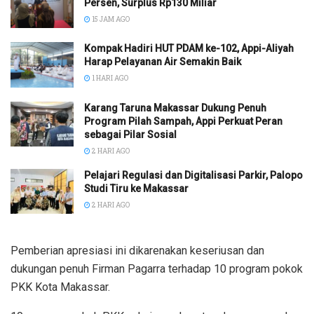
Persen, Surplus Rp130 Miliar
15 JAM AGO
Kompak Hadiri HUT PDAM ke-102, Appi-Aliyah
Harap Pelayanan Air Semakin Baik
1 HARI AGO
Karang Taruna Makassar Dukung Penuh
Program Pilah Sampah, Appi Perkuat Peran
sebagai Pilar Sosial
2 HARI AGO
Pelajari Regulasi dan Digitalisasi Parkir, Palopo
Studi Tiru ke Makassar
2 HARI AGO
Pemberian apresiasi ini dikarenakan keseriusan dan
dukungan penuh Firman Pagarra terhadap 10 program pokok
PKK Kota Makassar.