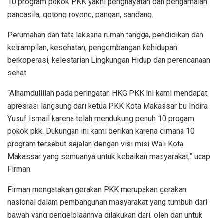
10 program pokok PKK yakni penghayatan dan pengamalan
pancasila, gotong royong, pangan, sandang.
Perumahan dan tata laksana rumah tangga, pendidikan dan
ketrampilan, kesehatan, pengembangan kehidupan
berkoperasi, kelestarian Lingkungan Hidup dan perencanaan
sehat.
“Alhamdulillah pada peringatan HKG PKK ini kami mendapat
apresiasi langsung dari ketua PKK Kota Makassar bu Indira
Yusuf Ismail karena telah mendukung penuh 10 progam
pokok pkk. Dukungan ini kami berikan karena dimana 10
program tersebut sejalan dengan visi misi Wali Kota
Makassar yang semuanya untuk kebaikan masyarakat,” ucap
Firman.
Firman mengatakan gerakan PKK merupakan gerakan
nasional dalam pembangunan masyarakat yang tumbuh dari
bawah yang pengelolaannya dilakukan dari, oleh dan untuk