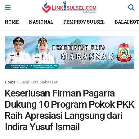
HOME
NASIONAL
PEMPROV SULSEL
BALAI KO
Home
Balai Kota Makassar
Keseriusan Firman Pagarra
Dukung 10 Program Pokok PKK
Raih Apresiasi Langsung dari
Indira Yusuf Ismail