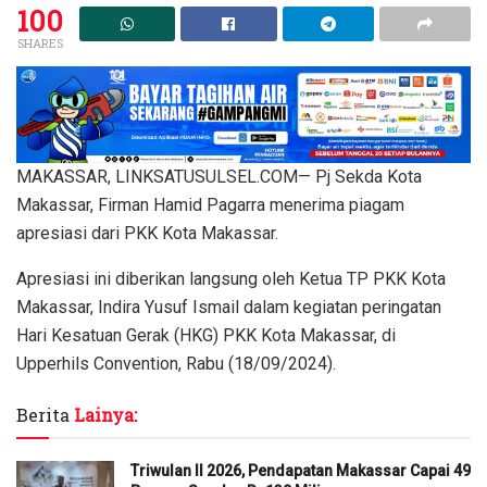
100
SHARES
MAKASSAR, LINKSATUSULSEL.COM— Pj Sekda Kota
Makassar, Firman Hamid Pagarra menerima piagam
apresiasi dari PKK Kota Makassar.
Apresiasi ini diberikan langsung oleh Ketua TP PKK Kota
Makassar, Indira Yusuf Ismail dalam kegiatan peringatan
Hari Kesatuan Gerak (HKG) PKK Kota Makassar, di
Upperhils Convention, Rabu (18/09/2024).
Berita
Lainya:
Triwulan II 2026, Pendapatan Makassar Capai 49