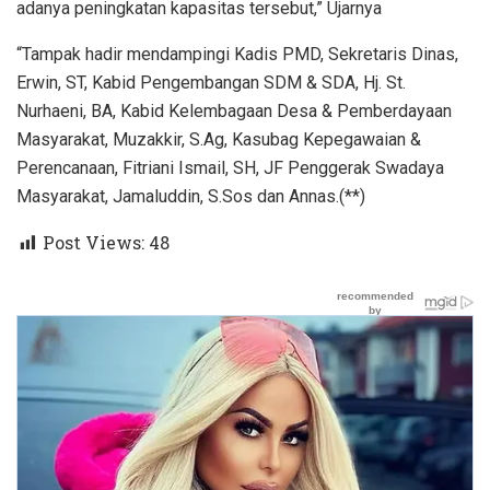
adanya peningkatan kapasitas tersebut,” Ujarnya
“Tampak hadir mendampingi Kadis PMD, Sekretaris Dinas,
Erwin, ST, Kabid Pengembangan SDM & SDA, Hj. St.
Nurhaeni, BA, Kabid Kelembagaan Desa & Pemberdayaan
Masyarakat, Muzakkir, S.Ag, Kasubag Kepegawaian &
Perencanaan, Fitriani Ismail, SH, JF Penggerak Swadaya
Masyarakat, Jamaluddin, S.Sos dan Annas.(**)
Post Views:
48