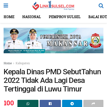
HOME
NASIONAL
PEMPROV SULSEL
BALAI KO
Home
Kabupaten
Kepala Dinas PMD SebutTahun
2022 Tidak Ada Lagi Desa
Tertinggal di Luwu Timur
100