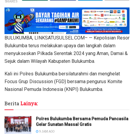
SHARES
BULUKUMBA, LINKSATUSULSEL.COM– — Kepolisian Resor
Bulukumba terus melakukan upaya dan langkah dalam
menyukseskan Pilkada Serentak 2024 yang Aman, Damai &
Sejuk dalam Wilayah Kabupaten Bulukumba.
Kali ini Polres Bulukumba bersilaturahmi dan menghelat
Focus Grup Discussion (FGD) bersama pengurus Komite
Nasional Pemuda Indonesia (KNPI) Bulukumba.
Berita
Lainya:
Polres Bulukumba Bersama Pemuda Pancasila
Gelar Sunatan Massal Gratis
9 JAM AGO