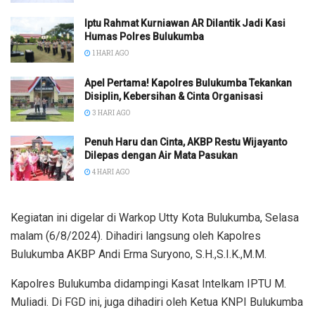
Iptu Rahmat Kurniawan AR Dilantik Jadi Kasi
Humas Polres Bulukumba
1 HARI AGO
Apel Pertama! Kapolres Bulukumba Tekankan
Disiplin, Kebersihan & Cinta Organisasi
3 HARI AGO
Penuh Haru dan Cinta, AKBP Restu Wijayanto
Dilepas dengan Air Mata Pasukan
4 HARI AGO
Kegiatan ini digelar di Warkop Utty Kota Bulukumba, Selasa
malam (6/8/2024). Dihadiri langsung oleh Kapolres
Bulukumba AKBP Andi Erma Suryono, S.H.,S.I.K.,M.M.
Kapolres Bulukumba didampingi Kasat Intelkam IPTU M.
Muliadi. Di FGD ini, juga dihadiri oleh Ketua KNPI Bulukumba