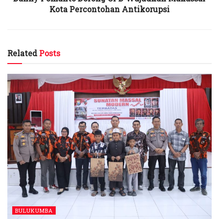
Kota Percontohan Antikorupsi
Related
Posts
BULUKUMBA