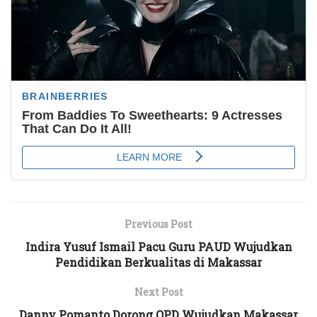
Previous Post
Indira Yusuf Ismail Pacu Guru PAUD Wujudkan
Pendidikan Berkualitas di Makassar
Next Post
Danny Pomanto Dorong OPD Wujudkan Makassar