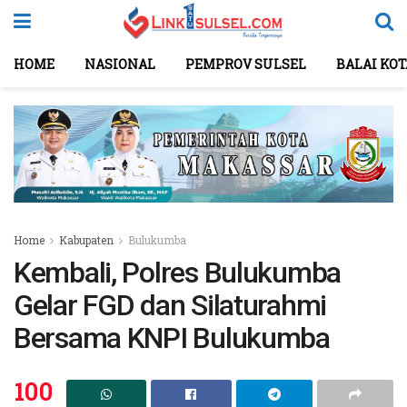
HOME
NASIONAL
PEMPROV SULSEL
BALAI KO
Home
Kabupaten
Bulukumba
Kembali, Polres Bulukumba
Gelar FGD dan Silaturahmi
Bersama KNPI Bulukumba
100