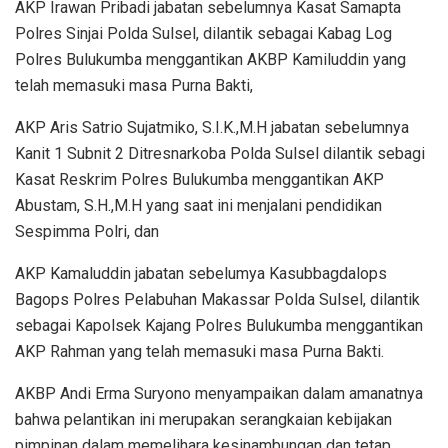
AKP Irawan Pribadi jabatan sebelumnya Kasat Samapta
Polres Sinjai Polda Sulsel, dilantik sebagai Kabag Log
Polres Bulukumba menggantikan AKBP Kamiluddin yang
telah memasuki masa Purna Bakti,
AKP Aris Satrio Sujatmiko, S.I.K.,M.H jabatan sebelumnya
Kanit 1 Subnit 2 Ditresnarkoba Polda Sulsel dilantik sebagi
Kasat Reskrim Polres Bulukumba menggantikan AKP
Abustam, S.H.,M.H yang saat ini menjalani pendidikan
Sespimma Polri, dan
AKP Kamaluddin jabatan sebelumya Kasubbagdalops
Bagops Polres Pelabuhan Makassar Polda Sulsel, dilantik
sebagai Kapolsek Kajang Polres Bulukumba menggantikan
AKP Rahman yang telah memasuki masa Purna Bakti.
AKBP Andi Erma Suryono menyampaikan dalam amanatnya
bahwa pelantikan ini merupakan serangkaian kebijakan
pimpinan dalam memelihara kesinambungan dan tetap