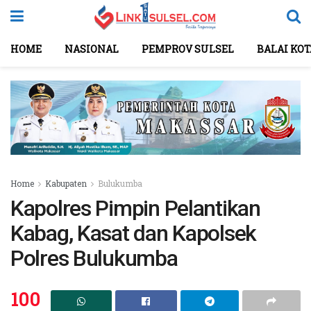
HOME
NASIONAL
PEMPROV SULSEL
BALAI KO
Home
Kabupaten
Bulukumba
Kapolres Pimpin Pelantikan
Kabag, Kasat dan Kapolsek
Polres Bulukumba
100