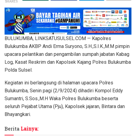
SHARES
BULUKUMBA, LINKSATUSULSEL.COM — Kapolres
Bulukumba AKBP Andi Erma Suryono, S.H.,S.I.K.,M.M pimpin
upacara pelantikan dan pengambilan sumpah jabatan Kabag
Log, Kasat Reskrim dan Kapolsek Kajang Polres Bulukumba
Polda Sulsel.
Kegiatan ini berlangsung di halaman upacara Polres
Bulukumba, Senin pagi (2/9/2024) dihadiri Kompol Eddy
Sumantri, S.Sos.,M.H Waka Polres Bulukumba beserta
seluruh Pejabat Utama (Pju), Kapolsek jajaran, Bintara dan
Bhayangkari.
Berita
Lainya: