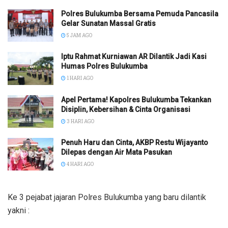
Polres Bulukumba Bersama Pemuda Pancasila
Gelar Sunatan Massal Gratis
5 JAM AGO
Iptu Rahmat Kurniawan AR Dilantik Jadi Kasi
Humas Polres Bulukumba
1 HARI AGO
Apel Pertama! Kapolres Bulukumba Tekankan
Disiplin, Kebersihan & Cinta Organisasi
3 HARI AGO
Penuh Haru dan Cinta, AKBP Restu Wijayanto
Dilepas dengan Air Mata Pasukan
4 HARI AGO
Ke 3 pejabat jajaran Polres Bulukumba yang baru dilantik
yakni :