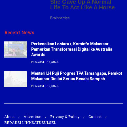
Recent News
Perkenalkan Lontara+, Kominfo Makassar
Pamerkan Transformasi Digital ke Australia
Awards
AGUSTUS 5, 2026
Menteri LH Puji Progres TPA Tamangapa, Pemkot
Makassar Dinilai Serius Benahi Sampah
AGUSTUS 5, 2026
About
Advertise
Privacy & Policy
Contact
REDAKSI LINKSATUSULSEL