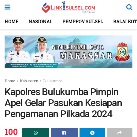
HOME
NASIONAL
PEMPROV SULSEL
BALAI KO
Home
Kabupaten
Bulukumba
Kapolres Bulukumba Pimpin
Apel Gelar Pasukan Kesiapan
Pengamanan Pilkada 2024
100