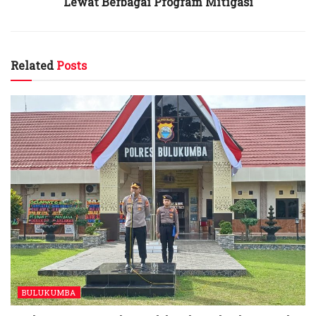
Lewat Berbagai Program Mitigasi
Related
Posts
BULUKUMBA