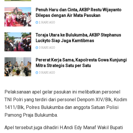
Penuh Haru dan Cinta, AKBP Restu Wijayanto
Dilepas dengan Air Mata Pasukan
2 HARI AGO
Toraja Utara ke Bulukumba, AKBP Stephanus
Luckyto Siap Jaga Kamtibmas
3 HARI AGO
Pererat Kerja Sama, Kapolresta Gowa Kunjungi
Mitra Strategis Satu per Satu
3 HARI AGO
Pelaksanaan apel gelar pasukan ini melibatkan personel
TNI Polri yang terdiri dari personel Denpom XIV/Blk, Kodim
1411/Blk, Polres Bulukumba dan anggota Satuan Polisi
Pamong Praja Bulukumba.
Apel tersebut juga dihadiri H.Andi Edy Manaf Wakil Bupati