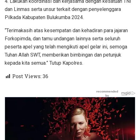
4. Lakukan koordinasi dan kerjasama dengan kesatuan TNI
dan Linmas serta unsur terkait dengan penyelenggara
Pilkada Kabupaten Bulukumba 2024.
“Terimakasih atas kesempatan dan kehadiran para jajaran
Forkopimda, dan tamu undangan lainnya serta seluruh
peserta apel yang telah mengikuti apel gelar ini, semoga
Tuhan Allah SWT, memberikan bimbingan dan petunjuk
kepada kita semua.” Tutup Kapolres.
Post Views:
36