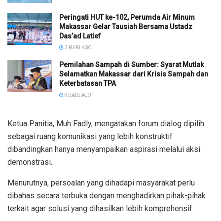
Peringati HUT ke-102, Perumda Air Minum
Makassar Gelar Tausiah Bersama Ustadz
Das’ad Latief
3 HARI AGO
Pemilahan Sampah di Sumber: Syarat Mutlak
Selamatkan Makassar dari Krisis Sampah dan
Keterbatasan TPA
5 HARI AGO
Ketua Panitia, Muh Fadly, mengatakan forum dialog dipilih
sebagai ruang komunikasi yang lebih konstruktif
dibandingkan hanya menyampaikan aspirasi melalui aksi
demonstrasi.
Menurutnya, persoalan yang dihadapi masyarakat perlu
dibahas secara terbuka dengan menghadirkan pihak-pihak
terkait agar solusi yang dihasilkan lebih komprehensif.