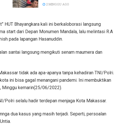
2 MINGGU AGO
” HUT Bhayangkara kali ini berkaloborasi langsung
ma start dari Depan Monumen Mandala, lalu melintasi R.A
finish pada lapangan Hasanuddin.
jalan santai langsung mengikuti senam maumera dan
 Makassar tidak ada apa-apanya tanpa kehadiran TNI/Polri.
 kota ini bisa gagal menangani pandemi. Ini membuktikan
, Minggu kemarin(25/06/2022).
I/Polri selalu hadir terdepan menjaga Kota Makassar.
nnga dua kasus yang masih terjadi. Seperti, persoalan
Untia.