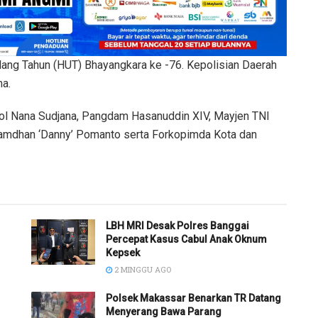
ng Tahun (HUT) Bhayangkara ke -76. Kepolisian Daerah
ma.
en Pol Nana Sudjana, Pangdam Hasanuddin XIV, Mayjen TNI
amdhan ‘Danny’ Pomanto serta Forkopimda Kota dan
LBH MRI Desak Polres Banggai
Percepat Kasus Cabul Anak Oknum
Kepsek
2 MINGGU AGO
Polsek Makassar Benarkan TR Datang
Menyerang Bawa Parang