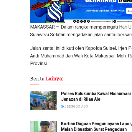
MAKASSAR — Dalam rangka memperingati Hari Ula
Sulawesi Selatan mengadakan jalan santai bersa
Jalan santai ini diikuti oleh Kapolda Sulsel, Irj
Andi Muhammad dan Wali Kota Makassar, Moh. R
Provinsi.
Berita
Lainya:
Polres Bulukumba Kawal Ekshumasi
Jenazah di Rilau Ale
1 MINGGU AGO
Korban Dugaan Penganiayaan Lapor,
Malah Dibuatkan Surat Pengaduan