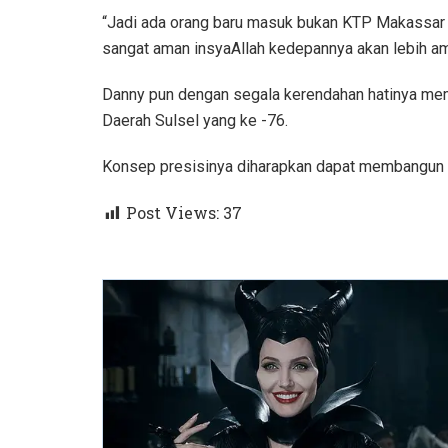
“Jadi ada orang baru masuk bukan KTP Makassar 
sangat aman insyaAllah kedepannya akan lebih am
Danny pun dengan segala kerendahan hatinya me
Daerah Sulsel yang ke -76.
Konsep presisinya diharapkan dapat membangun ko
Post Views:
37