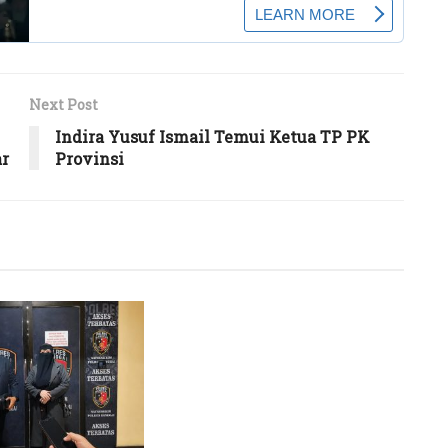
Next Post
Indira Yusuf Ismail Temui Ketua TP PK
ar
Provinsi