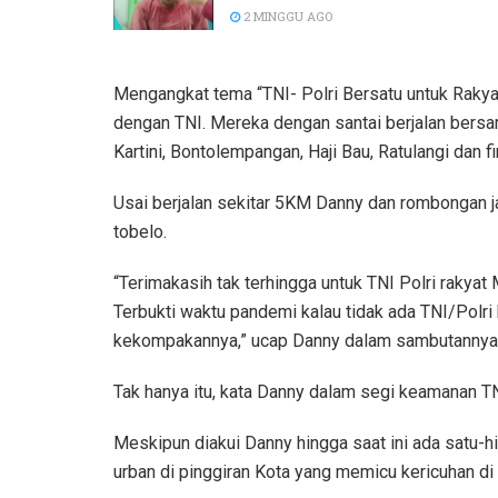
2 MINGGU AGO
Mengangkat tema “TNI- Polri Bersatu untuk Rakyat
dengan TNI. Mereka dengan santai berjalan bersa
Kartini, Bontolempangan, Haji Bau, Ratulangi dan 
Usai berjalan sekitar 5KM Danny dan rombongan 
tobelo.
“Terimakasih tak terhingga untuk TNI Polri rakyat
Terbukti waktu pandemi kalau tidak ada TNI/Polri
kekompakannya,” ucap Danny dalam sambutannya
Tak hanya itu, kata Danny dalam segi keamanan TN
Meskipun diakui Danny hingga saat ini ada satu-hi
urban di pinggiran Kota yang memicu kericuhan di 