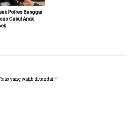
sak Polres Banggai
sus Cabul Anak
sek
Ruas yang wajib ditandai
*