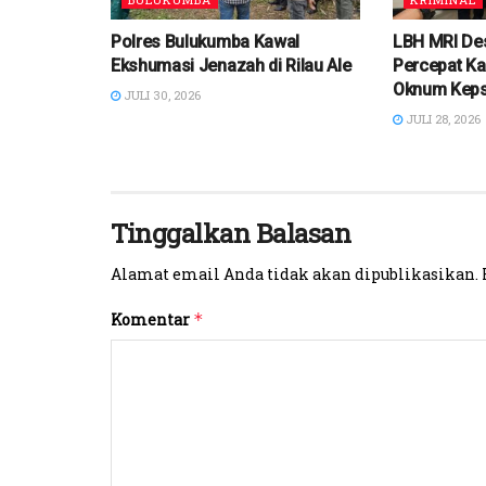
Polres Bulukumba Kawal
LBH MRI De
Ekshumasi Jenazah di Rilau Ale
Percepat Ka
Oknum Kep
JULI 30, 2026
JULI 28, 2026
Tinggalkan Balasan
Alamat email Anda tidak akan dipublikasikan.
Komentar
*