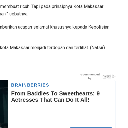
membuat ricuh. Tapi pada prinsipnya Kota Makassar
an,” sebutnya.
mberikan ucapan selamat khususnya kepada Kepolisian
ta Makassar menjadi terdepan dan terlihat. (Natsir)