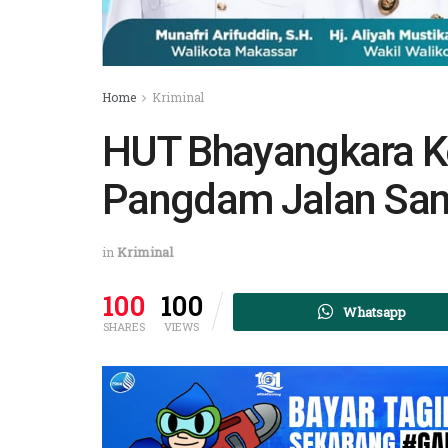
Home
Kriminal
HUT Bhayangkara Ke
Pangdam Jalan San
in
Kriminal
100
100
Whatsapp
SHARES
VIEWS