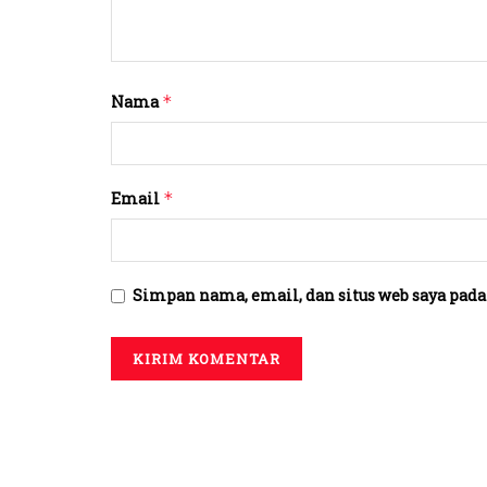
Nama
*
Email
*
Simpan nama, email, dan situs web saya pada