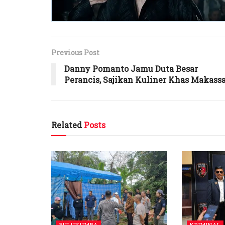
Previous Post
Danny Pomanto Jamu Duta Besar
Perancis, Sajikan Kuliner Khas Makass
Related
Posts
BULUKUMBA
KRIMINAL