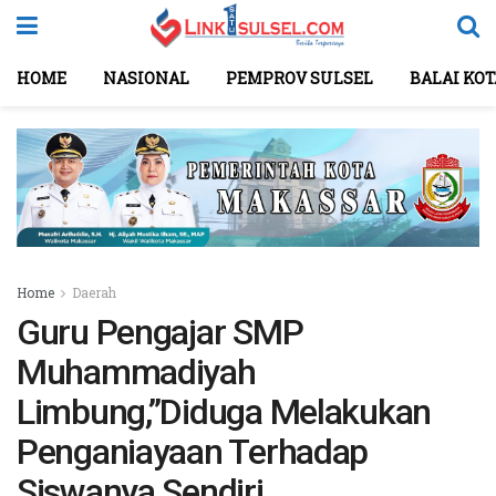
HOME
NASIONAL
PEMPROV SULSEL
BALAI KO
Home
Daerah
Guru Pengajar SMP
Muhammadiyah
Limbung,”Diduga Melakukan
Penganiayaan Terhadap
Siswanya Sendiri