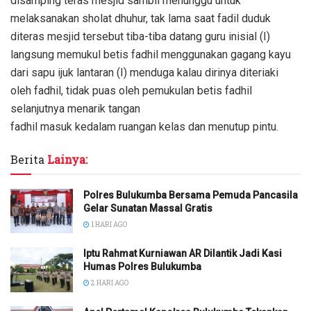
disamping teras mesjid sambil menunggu untuk
melaksanakan sholat dhuhur, tak lama saat fadil duduk
diteras mesjid tersebut tiba-tiba datang guru inisial (I)
langsung memukul betis fadhil menggunakan gagang kayu
dari sapu ijuk lantaran (I) menduga kalau dirinya diteriaki
oleh fadhil, tidak puas oleh pemukulan betis fadhil
selanjutnya menarik tangan
fadhil masuk kedalam ruangan kelas dan menutup pintu.
Berita
Lainya:
Polres Bulukumba Bersama Pemuda Pancasila
Gelar Sunatan Massal Gratis
1 HARI AGO
Iptu Rahmat Kurniawan AR Dilantik Jadi Kasi
Humas Polres Bulukumba
2 HARI AGO