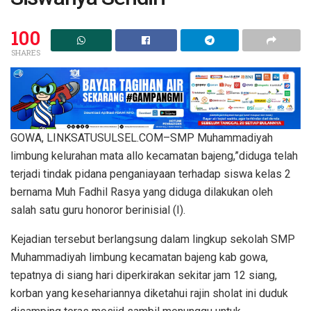
100
SHARES
GOWA, LINKSATUSULSEL.COM–SMP Muhammadiyah
limbung kelurahan mata allo kecamatan bajeng,”diduga telah
terjadi tindak pidana penganiayaan terhadap siswa kelas 2
bernama Muh Fadhil Rasya yang diduga dilakukan oleh
salah satu guru honoror berinisial (I).
Kejadian tersebut berlangsung dalam lingkup sekolah SMP
Muhammadiyah limbung kecamatan bajeng kab gowa,
tepatnya di siang hari diperkirakan sekitar jam 12 siang,
korban yang kesehariannya diketahui rajin sholat ini duduk