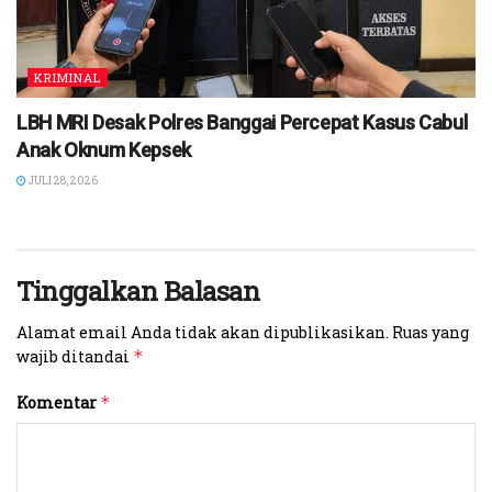
KRIMINAL
LBH MRI Desak Polres Banggai Percepat Kasus Cabul
Anak Oknum Kepsek
JULI 28, 2026
Tinggalkan Balasan
Alamat email Anda tidak akan dipublikasikan.
Ruas yang
wajib ditandai
*
Komentar
*