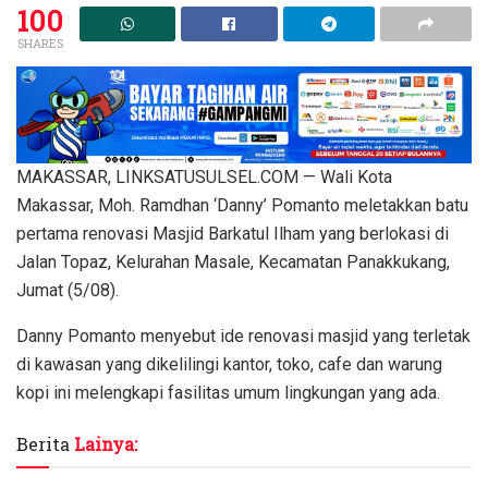
100
SHARES
MAKASSAR, LINKSATUSULSEL.COM — Wali Kota
Makassar, Moh. Ramdhan ‘Danny’ Pomanto meletakkan batu
pertama renovasi Masjid Barkatul Ilham yang berlokasi di
Jalan Topaz, Kelurahan Masale, Kecamatan Panakkukang,
Jumat (5/08).
Danny Pomanto menyebut ide renovasi masjid yang terletak
di kawasan yang dikelilingi kantor, toko, cafe dan warung
kopi ini melengkapi fasilitas umum lingkungan yang ada.
Berita
Lainya: