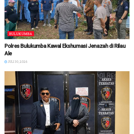
BULUKUMBA
Polres Bulukumba Kawal Ekshumasi Jenazah di Rilau
Ale
JULI 30, 2026