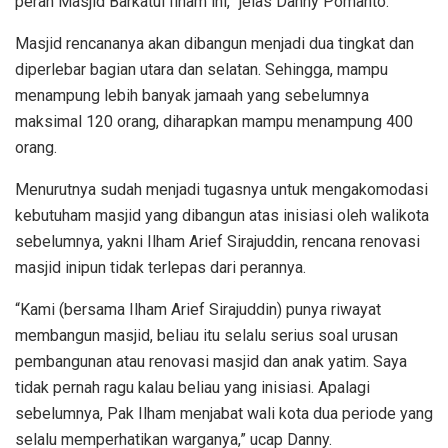
peran Masjid Barkatul Ilham ini,” jelas Danny Pomanto.
Masjid rencananya akan dibangun menjadi dua tingkat dan
diperlebar bagian utara dan selatan. Sehingga, mampu
menampung lebih banyak jamaah yang sebelumnya
maksimal 120 orang, diharapkan mampu menampung 400
orang.
Menurutnya sudah menjadi tugasnya untuk mengakomodasi
kebutuham masjid yang dibangun atas inisiasi oleh walikota
sebelumnya, yakni Ilham Arief Sirajuddin, rencana renovasi
masjid inipun tidak terlepas dari perannya.
“Kami (bersama Ilham Arief Sirajuddin) punya riwayat
membangun masjid, beliau itu selalu serius soal urusan
pembangunan atau renovasi masjid dan anak yatim. Saya
tidak pernah ragu kalau beliau yang inisiasi. Apalagi
sebelumnya, Pak Ilham menjabat wali kota dua periode yang
selalu memperhatikan warganya,” ucap Danny.