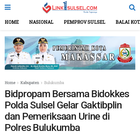
HOME
NASIONAL
PEMPROV SULSEL
BALAI KO
Home
Kabupaten
Bulukumba
Bidpropam Bersama Bidokkes
Polda Sulsel Gelar Gaktibplin
dan Pemeriksaan Urine di
Polres Bulukumba