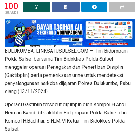
100
SHARES
BULUKUMBA, LINKSATUSULSEL.COM — Tim Bidpropam
Polda Sulsel bersama Tim Bidokkes Polda Sulsel
menggelar operasi Penegakan dan Penertiban Disiplin
(Gaktibplin) serta pemeriksaan urine untuk mendeteksi
penyalahgunaan narkoba dijajaran Polres Bulukumba, Rabu
siang (13/11/2024).
Operasi Gaktiblin tersebut dipimpin oleh Kompol H.Andi
Herman Kasubdit Gaktiblin Bid propam Polda Sulsel dan
Kompol H.Bachtiar, S.H.,M.M Ketua Tim Bidokkes Polda
Sulsel.