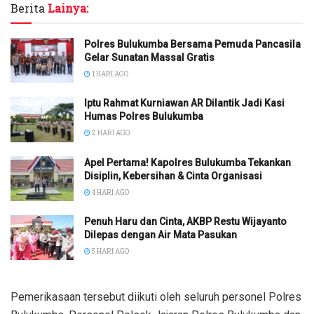
Berita
Lainya:
Polres Bulukumba Bersama Pemuda Pancasila
Gelar Sunatan Massal Gratis
1 HARI AGO
Iptu Rahmat Kurniawan AR Dilantik Jadi Kasi
Humas Polres Bulukumba
2 HARI AGO
Apel Pertama! Kapolres Bulukumba Tekankan
Disiplin, Kebersihan & Cinta Organisasi
4 HARI AGO
Penuh Haru dan Cinta, AKBP Restu Wijayanto
Dilepas dengan Air Mata Pasukan
5 HARI AGO
Pemerikasaan tersebut diikuti oleh seluruh personel Polres