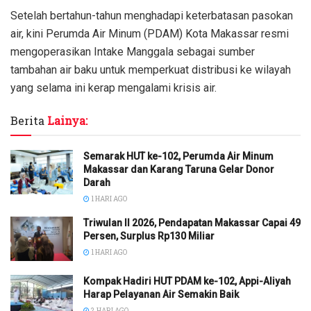
Setelah bertahun-tahun menghadapi keterbatasan pasokan
air, kini Perumda Air Minum (PDAM) Kota Makassar resmi
mengoperasikan Intake Manggala sebagai sumber
tambahan air baku untuk memperkuat distribusi ke wilayah
yang selama ini kerap mengalami krisis air.
Berita
Lainya:
Semarak HUT ke-102, Perumda Air Minum
Makassar dan Karang Taruna Gelar Donor
Darah
1 HARI AGO
Triwulan II 2026, Pendapatan Makassar Capai 49
Persen, Surplus Rp130 Miliar
1 HARI AGO
Kompak Hadiri HUT PDAM ke-102, Appi-Aliyah
Harap Pelayanan Air Semakin Baik
2 HARI AGO