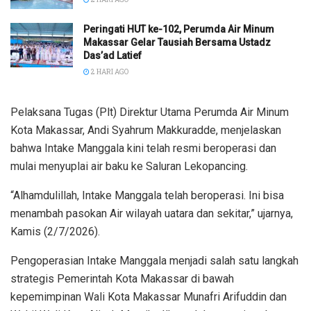
Peringati HUT ke-102, Perumda Air Minum
Makassar Gelar Tausiah Bersama Ustadz
Das’ad Latief
2 HARI AGO
Pelaksana Tugas (Plt) Direktur Utama Perumda Air Minum
Kota Makassar, Andi Syahrum Makkuradde, menjelaskan
bahwa Intake Manggala kini telah resmi beroperasi dan
mulai menyuplai air baku ke Saluran Lekopancing.
“Alhamdulillah, Intake Manggala telah beroperasi. Ini bisa
menambah pasokan Air wilayah uatara dan sekitar,” ujarnya,
Kamis (2/7/2026).
Pengoperasian Intake Manggala menjadi salah satu langkah
strategis Pemerintah Kota Makassar di bawah
kepemimpinan Wali Kota Makassar Munafri Arifuddin dan