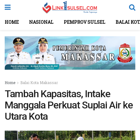
HOME
NASIONAL
PEMPROV SULSEL
BALAI KO
Home
Balai Kota Makassar
Tambah Kapasitas, Intake
Manggala Perkuat Suplai Air ke
Utara Kota