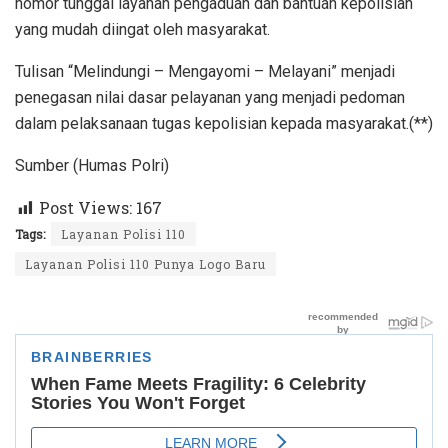
nomor tunggal layanan pengaduan dan bantuan kepolisian
yang mudah diingat oleh masyarakat.
Tulisan “Melindungi – Mengayomi – Melayani” menjadi
penegasan nilai dasar pelayanan yang menjadi pedoman
dalam pelaksanaan tugas kepolisian kepada masyarakat.(**)
Sumber (Humas Polri)
Post Views:
167
Tags:
Layanan Polisi 110
Layanan Polisi 110 Punya Logo Baru