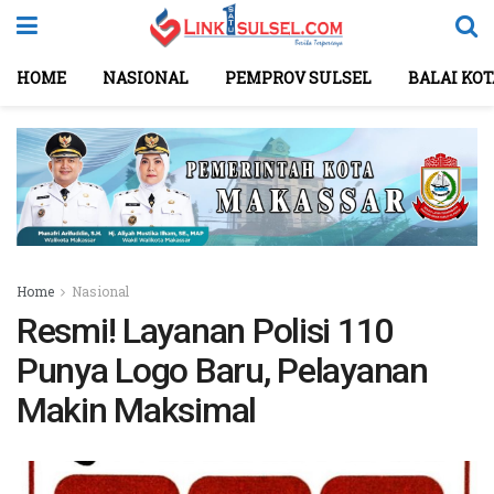
HOME
NASIONAL
PEMPROV SULSEL
BALAI KO
Home
Nasional
Resmi! Layanan Polisi 110
Punya Logo Baru, Pelayanan
Makin Maksimal