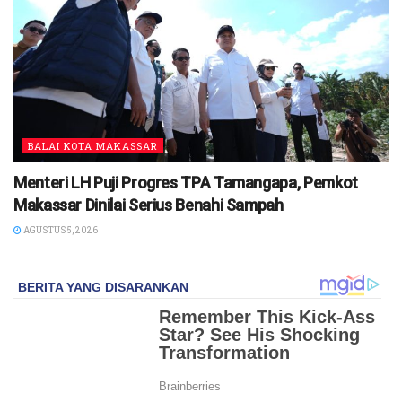
BALAI KOTA MAKASSAR
Menteri LH Puji Progres TPA Tamangapa, Pemkot
Makassar Dinilai Serius Benahi Sampah
AGUSTUS 5, 2026