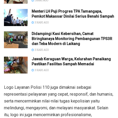
1 HARI AGO
Menteri LH Puji Progres TPA Tamangapa,
Pemkot Makassar Dinilai Serius Benahi Sampah
3 HARI AGO
Didampingi Kasi Kebersihan, Camat
Biringkanaya Monitoring Pembangunan TPS3R
dan Teba Modern di Laikang
3 HARI AGO
Jawab Keraguan Warga, Kelurahan Panaikang
Pastikan Fasilitas Sampah Memadai
3 HARI AGO
Logo Layanan Polisi 110 juga dimaknai sebagai
representasi pelayanan yang cepat, responsif, dan humanis,
serta mencerminkan nilai-nilai tugas kepolisian yaitu
melindungi, mengayomi, dan melayani masyarakat. Selain
itu, logo ini juga mencerminkan profesionalisme,